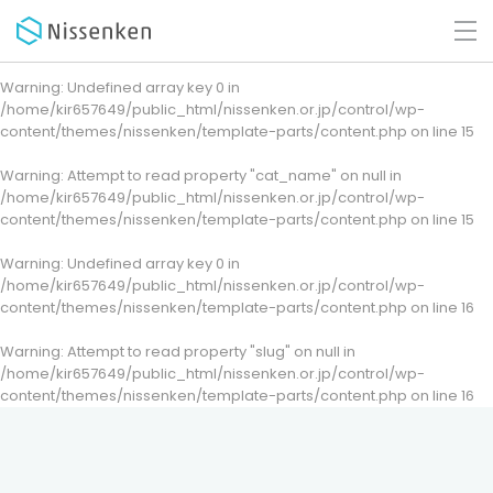
Warning
: Undefined array key 0 in
/home/kir657649/public_html/nissenken.or.jp/control/wp-
content/themes/nissenken/template-parts/content.php
on line
15
Warning
: Attempt to read property "cat_name" on null in
/home/kir657649/public_html/nissenken.or.jp/control/wp-
content/themes/nissenken/template-parts/content.php
on line
15
Warning
: Undefined array key 0 in
/home/kir657649/public_html/nissenken.or.jp/control/wp-
content/themes/nissenken/template-parts/content.php
on line
16
Warning
: Attempt to read property "slug" on null in
/home/kir657649/public_html/nissenken.or.jp/control/wp-
content/themes/nissenken/template-parts/content.php
on line
16