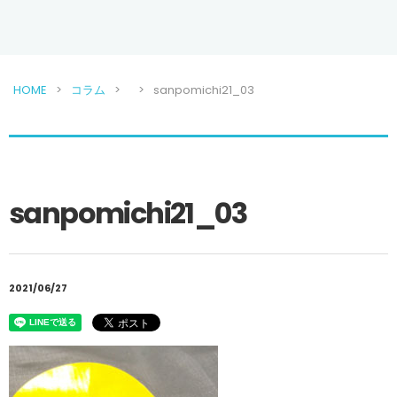
HOME
コラム
sanpomichi21_03
sanpomichi21_03
2021/06/27