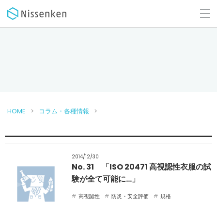
HOME
コラム・各種情報
2014/12/30
No. 31 「ISO 20471 高視認性衣服の試
験が全て可能に…」
高視認性
防災・安全評価
規格