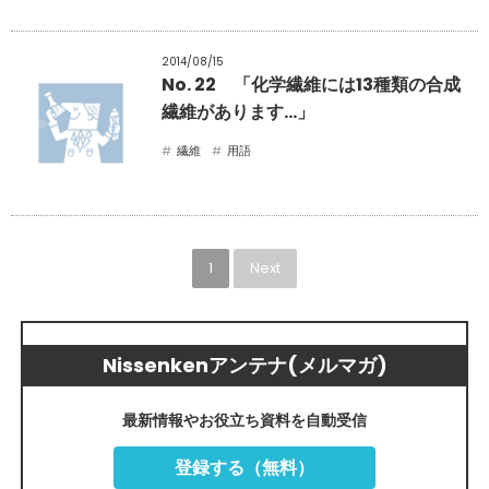
2014/08/15
No. 22 「化学繊維には13種類の合成
繊維があります…」
繊維
用語
1
Next
Nissenkenアンテナ(メルマガ)
最新情報やお役立ち資料を自動受信
登録する（無料）