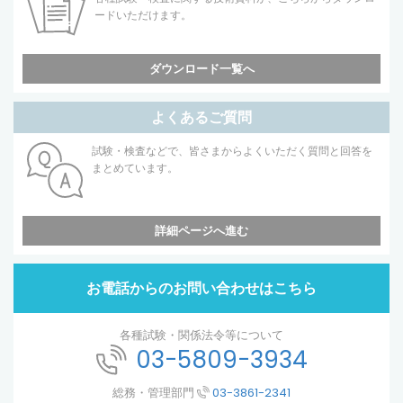
ードいただけます。
ダウンロード一覧へ
よくあるご質問
試験・検査などで、皆さまからよくいただく質問と回答を
まとめています。
詳細ページへ進む
お電話からのお問い合わせはこちら
各種試験・関係法令等について
03-5809-3934
総務・管理部門
03-3861-2341