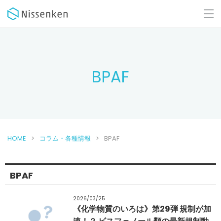
BPAF
HOME
コラム・各種情報
BPAF
BPAF
2026/03/25
《化学物質のいろは》第29弾 規制が加