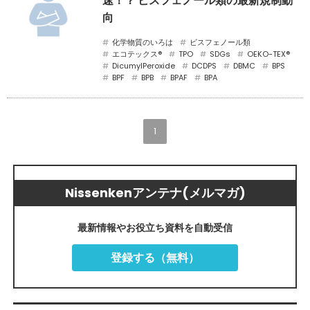
速！？ ビスフェノール類の最新規制動
向
化学物質のいろは
ビスフェノール類
エコテックス®
TPO
SDGs
OEKO-TEX®
DicumylPeroxide
DCDPS
DBMC
BPS
BPF
BPB
BPAF
BPA
1
Nissenkenアンテナ(メルマガ)
最新情報やお役立ち資料を自動受信
登録する（無料）