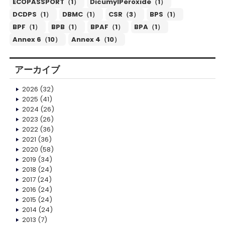
ECOPASSPORT（1）
DicumylPeroxide（1）
DCDPS（1）
DBMC（1）
CSR（3）
BPS（1）
BPF（1）
BPB（1）
BPAF（1）
BPA（1）
Annex 6（10）
Annex 4（10）
アーカイブ
2026
(32)
2025
(41)
2024
(26)
2023
(26)
2022
(36)
2021
(36)
2020
(58)
2019
(34)
2018
(24)
2017
(24)
2016
(24)
2015
(24)
2014
(24)
2013
(7)