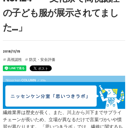
の子ども服が展示されてまし
た…」
2018/11/15
高視認性
防災・安全評価
繊維業界は歴史が長く、また、川上から川下までサプライ
チェーンが長いため、立場が異なるだけで言葉づかいや慣
習が異なります。 「思いつきラボ」では、繊維に関するち