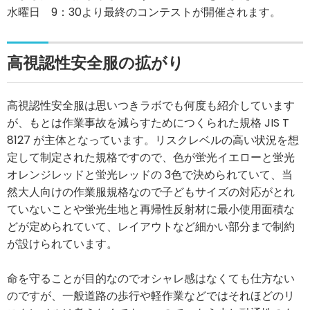
水曜日 9：30より最終のコンテストが開催されます。
高視認性安全服の拡がり
高視認性安全服は思いつきラボでも何度も紹介しています
が、もとは作業事故を減らすためにつくられた規格 JIS T
8127 が主体となっています。リスクレベルの高い状況を想
定して制定された規格ですので、色が蛍光イエローと蛍光
オレンジレッドと蛍光レッドの 3色で決められていて、当
然大人向けの作業服規格なので子どもサイズの対応がとれ
ていないことや蛍光生地と再帰性反射材に最小使用面積な
どが定められていて、レイアウトなど細かい部分まで制約
が設けられています。
命を守ることが目的なのでオシャレ感はなくても仕方ない
のですが、一般道路の歩行や軽作業などではそれほどのリ