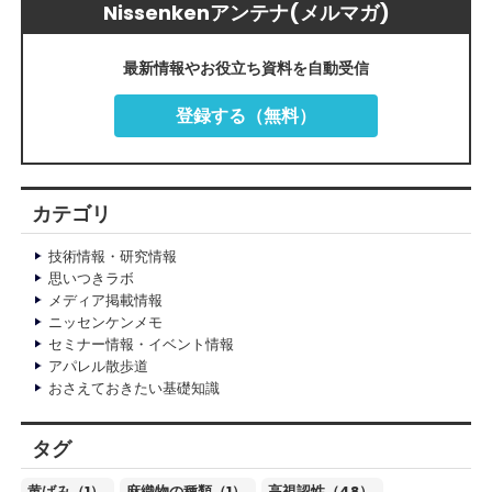
Nissenkenアンテナ(メルマガ)
最新情報やお役立ち資料を自動受信
登録する（無料）
カテゴリ
技術情報・研究情報
思いつきラボ
メディア掲載情報
ニッセンケンメモ
セミナー情報・イベント情報
アパレル散歩道
おさえておきたい基礎知識
タグ
黄ばみ（1）
麻織物の種類（1）
高視認性（48）