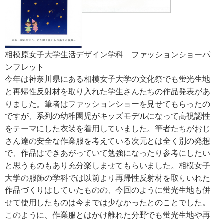
相模原女子大学生活デザイン学科 ファッションショーパ
ンフレット
今年は神奈川県にある相模女子大学の文化祭でも蛍光生地
と再帰性反射材を取り入れた学生さんたちの作品発表があ
りました。筆者はファッションショーを見せてもらったの
ですが、系列の幼稚園児がキッズモデルになって高視認性
をテーマにした衣装を着用していました。筆者たちがおじ
さん達の安全な作業服を考えている次元とは全く別の発想
で、作品はできあがっていて勉強になったり参考にしたい
と思うものもあり充分楽しませてもらいました。相模女子
大学の服飾の学科では以前より再帰性反射材を取りいれた
作品づくりはしていたものの、今回のように蛍光生地も併
せて使用したものは今までは少なかったとのことでした。
このように、作業服とはかけ離れた分野でも蛍光生地や再