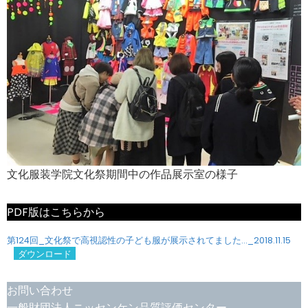
文化服装学院文化祭期間中の作品展示室の様子
PDF版はこちらから
第124回_文化祭で高視認性の子ども服が展示されてました…_2018.11.15
ダウンロード
お問い合わせ
一般財団法人ニッセンケン品質評価センター