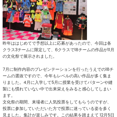
昨年ははじめてで予想以上に応募があったので、今回は各
クラス3チームに限定して、6クラスで18チームの作品が11月
の文化祭で展示されました。
7月に制作内容のプレゼンテーションを行ったうえでの18チ
ームの選抜ですので、今年もレベルの高い作品が多く集ま
りました。4月に入学して5月に授業を受けてパターンや縫
製にも慣れていない中で出来栄えをみると感心してしまい
ます。
文化祭の期間、来場者に人気投票をしてもらうのですが、
投票に参加していただいた方で投票に迷っている姿を多く
見ました。集計が楽しみです。この結果を踏まえて 12月5日