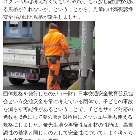
スクレベルは考えなくてもいいので、もう少し融通性のあ
る規格が作れないか、ということから、児童向け高視認性
安全服の団体規格が誕生しました。
団体規格を発行したのが（一財）日本交通安全教育普及協
会という交通安全を常に考えている団体で、子どもの事故
を減らす可能性があるということで、子どもサイズ対応の
色数も 8色にして夏の暑さ対策用にメッシュ生地も使える
規格にしました。蛍光生地や再帰性反射材の性能は、高視
認性の基準と同じものとして安全性についてもよく考えら