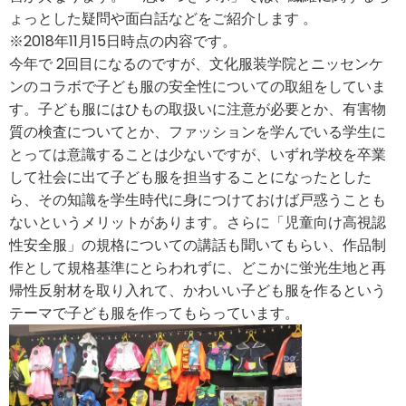
ょっとした疑問や面白話などをご紹介します 。
※2018年11月15日時点の内容です。
今年で 2回目になるのですが、文化服装学院とニッセンケ
ンのコラボで子ども服の安全性についての取組をしていま
す。子ども服にはひもの取扱いに注意が必要とか、有害物
質の検査についてとか、ファッションを学んでいる学生に
とっては意識することは少ないですが、いずれ学校を卒業
して社会に出て子ども服を担当することになったとした
ら、その知識を学生時代に身につけておけば戸惑うことも
ないというメリットがあります。さらに「児童向け高視認
性安全服」の規格についての講話も聞いてもらい、作品制
作として規格基準にとらわれずに、どこかに蛍光生地と再
帰性反射材を取り入れて、かわいい子ども服を作るという
テーマで子ども服を作ってもらっています。