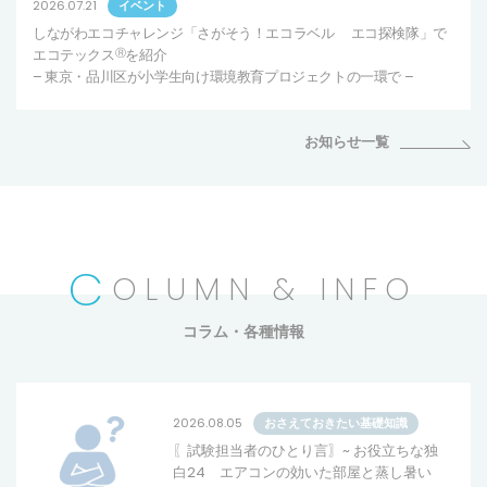
2026.07.21
イベント
しながわエコチャレンジ「さがそう！エコラベル エコ探検隊」で
エコテックス
Ⓡ
を紹介
– 東京・品川区が小学生向け環境教育プロジェクトの一環で –
お知らせ一覧
C
OLUMN & INFO
コラム・各種情報
2026.08.05
おさえておきたい基礎知識
〖試験担当者のひとり言〗~ お役立ちな独
白24 エアコンの効いた部屋と蒸し暑い