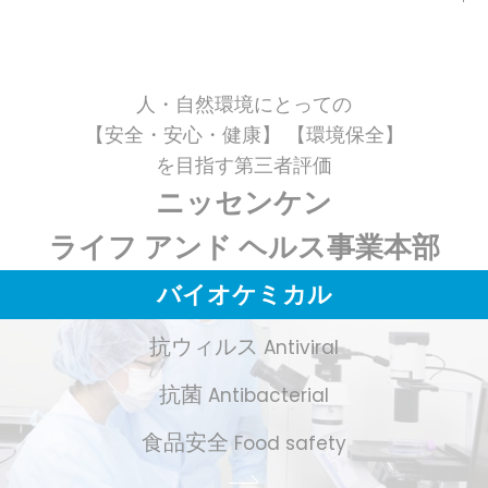
人・自然環境にとっての
【安全・安心・健康】 【環境保全】
を目指す第三者評価
ニッセンケン
ライフ アンド ヘルス事業本部
バイオケミカル
抗ウィルス
Antiviral
抗菌
Antibacterial
食品安全
Food safety