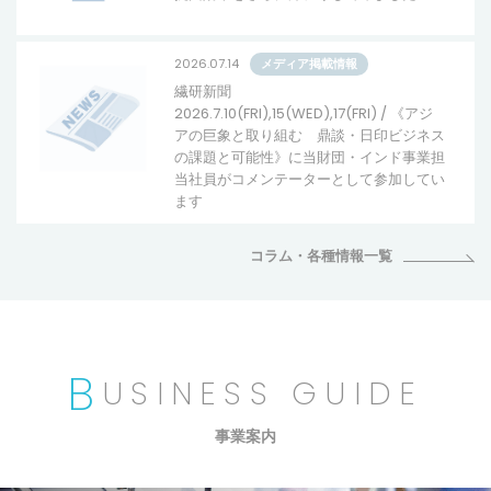
2026.07.14
メディア掲載情報
繊研新聞
2026.7.10(FRI),15(WED),17(FRI) / 《アジ
アの巨象と取り組む 鼎談・日印ビジネス
の課題と可能性》に当財団・インド事業担
当社員がコメンテーターとして参加してい
ます
コラム・各種情報一覧
B
USINESS GUIDE
事業案内