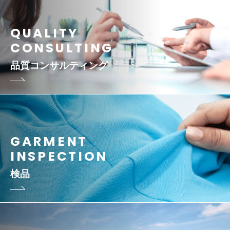
QUALITY
CONSULTING
品質コンサルティング
GARMENT
INSPECTION
検品