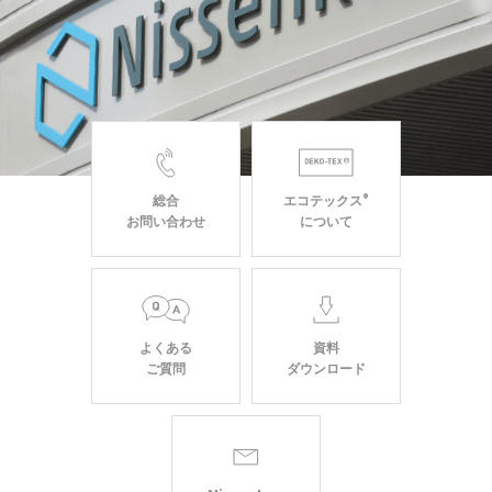
総合
エコテックス
®
お問い合わせ
について
よくある
資料
ご質問
ダウンロード