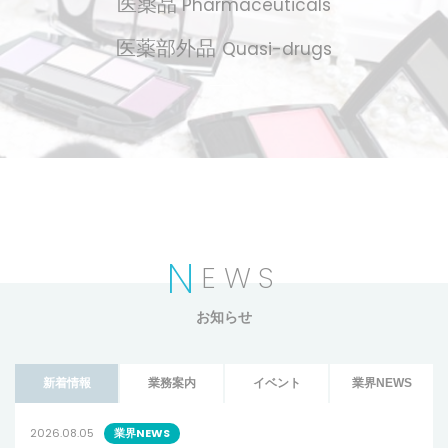
医薬品
Pharmaceuticals
医薬部外品
Quasi-drugs
N
EWS
お知らせ
新着情報
業務案内
イベント
業界NEWS
2026.08.05
業界NEWS