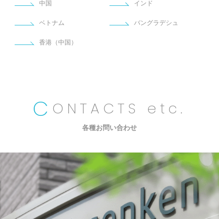
中国
インド
ベトナム
バングラデシュ
香港（中国）
C
ONTACTS
 etc.
各種お問い合わせ