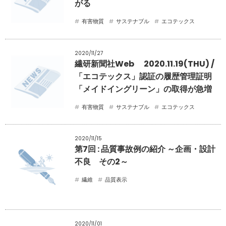
がる
有害物質
サステナブル
エコテックス
2020/11/27
繊研新聞社Web 2020.11.19(THU) /
「エコテックス」認証の履歴管理証明
「メイドイングリーン」の取得が急増
有害物質
サステナブル
エコテックス
2020/11/15
第7回 : 品質事故例の紹介 ～企画・設計
不良 その2～
繊維
品質表示
2020/11/01