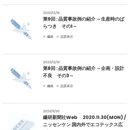
2020/12/15
第9回 : 品質事故例の紹介 ～生産時のば
らつき その1～
繊維
品質表示
2020/12/01
第8回 : 品質事故例の紹介 ～企画・設計
不良 その3～
繊維
品質表示
2020/11/30
繊研新聞社Web 2020.11.30(MON) /
ニッセンケン 国内外でエコテックス広