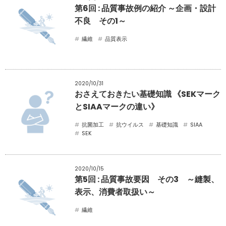
第6回 : 品質事故例の紹介 ～企画・設計
不良 その1～
繊維
品質表示
2020/10/31
おさえておきたい基礎知識 《SEKマーク
とSIAAマークの違い》
抗菌加工
抗ウイルス
基礎知識
SIAA
SEK
2020/10/15
第5回 : 品質事故要因 その3 ～縫製、
表示、消費者取扱い～
繊維