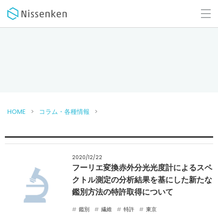
HOME
コラム・各種情報
2020/12/22
フーリエ変換赤外分光光度計によるスペ
クトル測定の分析結果を基にした新たな
鑑別方法の特許取得について
鑑別
繊維
特許
東京