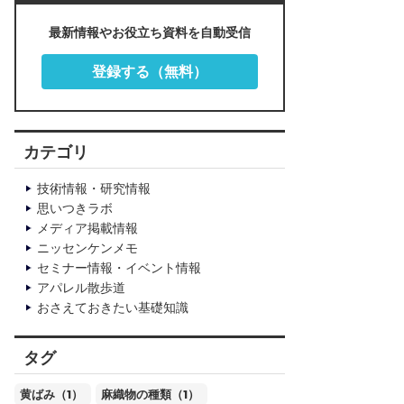
最新情報やお役立ち資料を自動受信
登録する（無料）
カテゴリ
技術情報・研究情報
思いつきラボ
メディア掲載情報
ニッセンケンメモ
セミナー情報・イベント情報
アパレル散歩道
おさえておきたい基礎知識
タグ
黄ばみ（1）
麻織物の種類（1）