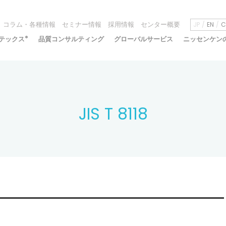
コラム・各種情報
セミナー情報
採用情報
センター概要
JP
EN
C
テックス
®
品質コンサルティング
グローバルサービス
ニッセンケン
JIS T 8118