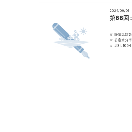
2024/09/01
第68回
静電気対策
公定水分率
JIS L 1094