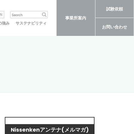
試験依頼
N
事業所案内
の強み
サステナビリティ
お問い合わせ
Nissenkenアンテナ(メルマガ)