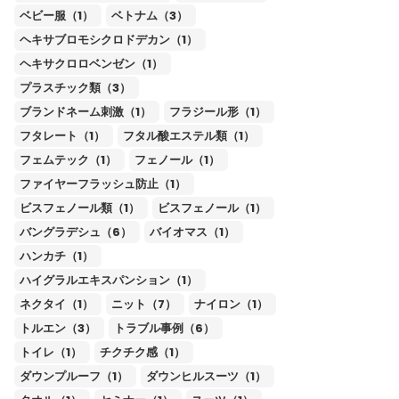
ベビー服（1）
ベトナム（3）
ヘキサブロモシクロドデカン（1）
ヘキサクロロベンゼン（1）
プラスチック類（3）
ブランドネーム刺激（1）
フラジール形（1）
フタレート（1）
フタル酸エステル類（1）
フェムテック（1）
フェノール（1）
ファイヤーフラッシュ防止（1）
ビスフェノール類（1）
ビスフェノール（1）
バングラデシュ（6）
バイオマス（1）
ハンカチ（1）
ハイグラルエキスパンション（1）
ネクタイ（1）
ニット（7）
ナイロン（1）
トルエン（3）
トラブル事例（6）
トイレ（1）
チクチク感（1）
ダウンプルーフ（1）
ダウンヒルスーツ（1）