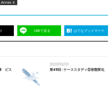
Annex 4
ト
LINEで送る
はてなブックマーク
2023/02/01
弾 ビス
第49回 : ケーススタディ⑤形態変化