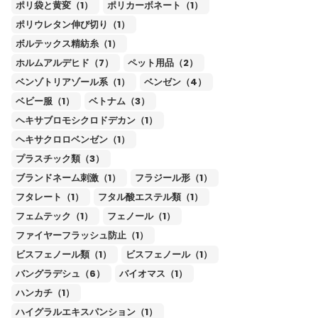
ポリ袋と黄変（1）
ポリカーボネート（1）
ポリウレタン伸び切り（1）
ボルテックス精紡糸（1）
ホルムアルデヒド（7）
ペット用品（2）
ベンゾトリアゾール系（1）
ベンゼン（4）
ベビー服（1）
ベトナム（3）
ヘキサブロモシクロドデカン（1）
ヘキサクロロベンゼン（1）
プラスチック類（3）
ブランドネーム刺激（1）
フラジール形（1）
フタレート（1）
フタル酸エステル類（1）
フェムテック（1）
フェノール（1）
ファイヤーフラッシュ防止（1）
ビスフェノール類（1）
ビスフェノール（1）
バングラデシュ（6）
バイオマス（1）
ハンカチ（1）
ハイグラルエキスパンション（1）