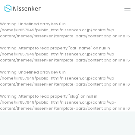
Warning
: Undefined array key 0 in
/home/kir657649/public_html/nissenken.or.jp/control/wp-
content/themes/nissenken/template-parts/content.php
on line
15
Warning
: Attempt to read property "cat_name" on null in
/home/kir657649/public_html/nissenken.or.jp/control/wp-
content/themes/nissenken/template-parts/content.php
on line
15
Warning
: Undefined array key 0 in
/home/kir657649/public_html/nissenken.or.jp/control/wp-
content/themes/nissenken/template-parts/content.php
on line
16
Warning
: Attempt to read property "slug" on null in
/home/kir657649/public_html/nissenken.or.jp/control/wp-
content/themes/nissenken/template-parts/content.php
on line
16