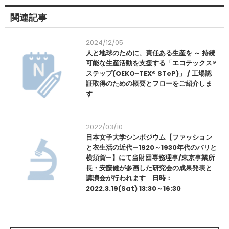
関連記事
2024/12/05
人と地球のために、責任ある生産を ～ 持続
可能な生産活動を支援する「エコテックス®
ステップ(OEKO-TEX® STeP)」 / 工場認
証取得のための概要とフローをご紹介しま
す
2022/03/10
日本女子大学シンポジウム【ファッション
と衣生活の近代—1920～1930年代のパリと
横須賀—】にて当財団専務理事/東京事業所
長・安藤健が参画した研究会の成果発表と
講演会が行われます 日時：
2022.3.19(Sat) 13:30～16:30