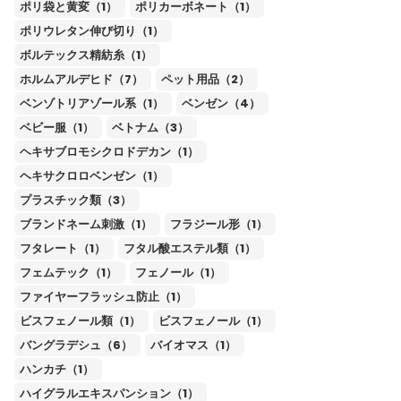
ポリ袋と黄変（1）
ポリカーボネート（1）
ポリウレタン伸び切り（1）
ボルテックス精紡糸（1）
ホルムアルデヒド（7）
ペット用品（2）
ベンゾトリアゾール系（1）
ベンゼン（4）
ベビー服（1）
ベトナム（3）
ヘキサブロモシクロドデカン（1）
ヘキサクロロベンゼン（1）
プラスチック類（3）
ブランドネーム刺激（1）
フラジール形（1）
フタレート（1）
フタル酸エステル類（1）
フェムテック（1）
フェノール（1）
ファイヤーフラッシュ防止（1）
ビスフェノール類（1）
ビスフェノール（1）
バングラデシュ（6）
バイオマス（1）
ハンカチ（1）
ハイグラルエキスパンション（1）