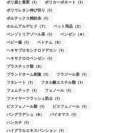
ポリ袋と黄変（1）
ポリカーボネート（1）
ポリウレタン伸び切り（1）
ボルテックス精紡糸（1）
ホルムアルデヒド（7）
ペット用品（2）
ベンゾトリアゾール系（1）
ベンゼン（4）
ベビー服（1）
ベトナム（3）
ヘキサブロモシクロドデカン（1）
ヘキサクロロベンゼン（1）
プラスチック類（3）
ブランドネーム刺激（1）
フラジール形（1）
フタレート（1）
フタル酸エステル類（1）
フェムテック（1）
フェノール（1）
ファイヤーフラッシュ防止（1）
ビスフェノール類（1）
ビスフェノール（1）
バングラデシュ（6）
バイオマス（1）
ハンカチ（1）
ハイグラルエキスパンション（1）