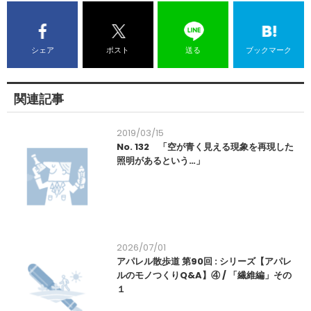
シェア
ポスト
送る
ブックマーク
関連記事
2019/03/15
No. 132 「空が青く見える現象を再現した
照明があるという…」
2026/07/01
アパレル散歩道 第90回 : シリーズ【アパレ
ルのモノつくりQ&A】④ / 「繊維編」その
１