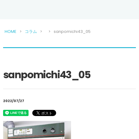
HOME
コラム
sanpomichi43_05
sanpomichi43_05
2022/07/27