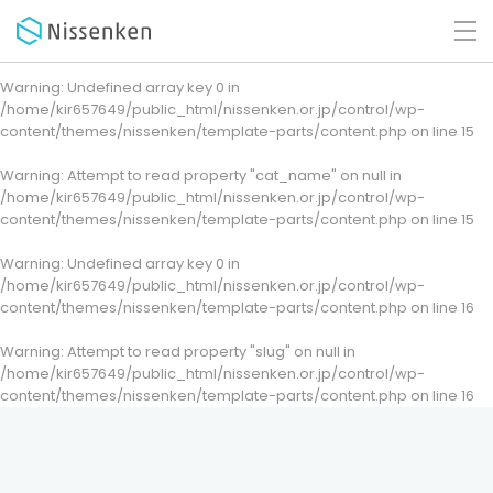
Warning
: Undefined array key 0 in
/home/kir657649/public_html/nissenken.or.jp/control/wp-
content/themes/nissenken/template-parts/content.php
on line
15
Warning
: Attempt to read property "cat_name" on null in
/home/kir657649/public_html/nissenken.or.jp/control/wp-
content/themes/nissenken/template-parts/content.php
on line
15
Warning
: Undefined array key 0 in
/home/kir657649/public_html/nissenken.or.jp/control/wp-
content/themes/nissenken/template-parts/content.php
on line
16
Warning
: Attempt to read property "slug" on null in
/home/kir657649/public_html/nissenken.or.jp/control/wp-
content/themes/nissenken/template-parts/content.php
on line
16