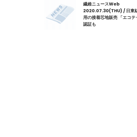
繊維ニュースWeb
2020.07.30(THU) / 日
用の接着芯地販売 「エコテ
認証も