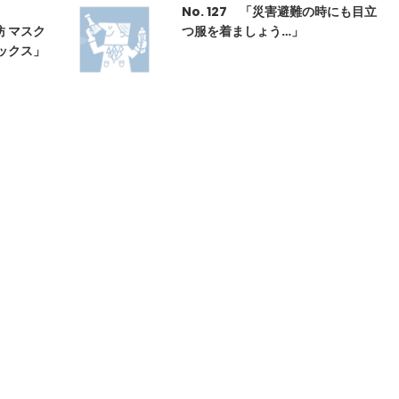
No. 127 「災害避難の時にも目立
東紡 マスク
つ服を着ましょう…」
ックス」