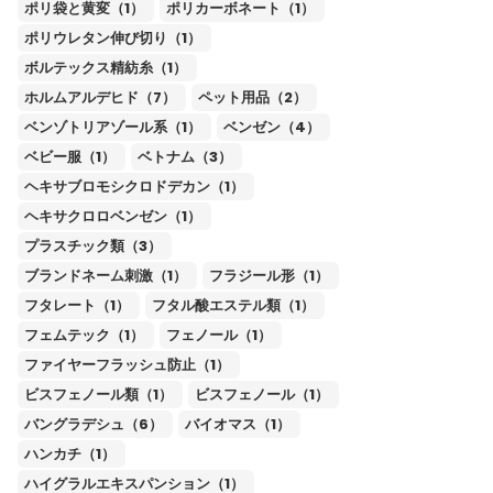
ポリ袋と黄変（1）
ポリカーボネート（1）
ポリウレタン伸び切り（1）
ボルテックス精紡糸（1）
ホルムアルデヒド（7）
ペット用品（2）
ベンゾトリアゾール系（1）
ベンゼン（4）
ベビー服（1）
ベトナム（3）
ヘキサブロモシクロドデカン（1）
ヘキサクロロベンゼン（1）
プラスチック類（3）
ブランドネーム刺激（1）
フラジール形（1）
フタレート（1）
フタル酸エステル類（1）
フェムテック（1）
フェノール（1）
ファイヤーフラッシュ防止（1）
ビスフェノール類（1）
ビスフェノール（1）
バングラデシュ（6）
バイオマス（1）
ハンカチ（1）
ハイグラルエキスパンション（1）