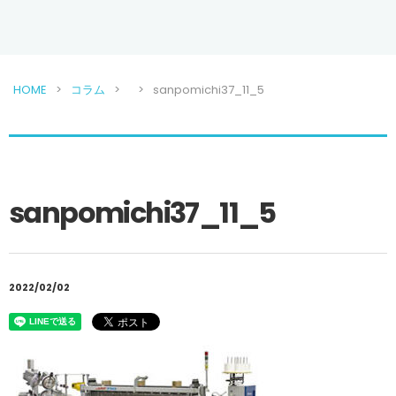
HOME
コラム
sanpomichi37_11_5
sanpomichi37_11_5
2022/02/02