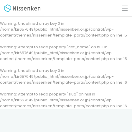
Warning
: Undefined array key 0 in
/home/kir657649/public_html/nissenken.or.jp/control/wp-
content/themes/nissenken/template-parts/content.php
on line
15
Warning
: Attempt to read property "cat_name" on null in
/home/kir657649/public_html/nissenken.or.jp/control/wp-
content/themes/nissenken/template-parts/content.php
on line
15
Warning
: Undefined array key 0 in
/home/kir657649/public_html/nissenken.or.jp/control/wp-
content/themes/nissenken/template-parts/content.php
on line
16
Warning
: Attempt to read property "slug" on null in
/home/kir657649/public_html/nissenken.or.jp/control/wp-
content/themes/nissenken/template-parts/content.php
on line
16