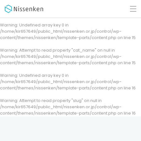
Warning
: Undefined array key 0 in
/home/kir657649/public_html/nissenken.or.jp/control/wp-
content/themes/nissenken/template-parts/content.php
on line
15
Warning
: Attempt to read property "cat_name" on null in
/home/kir657649/public_html/nissenken.or.jp/control/wp-
content/themes/nissenken/template-parts/content.php
on line
15
Warning
: Undefined array key 0 in
/home/kir657649/public_html/nissenken.or.jp/control/wp-
content/themes/nissenken/template-parts/content.php
on line
16
Warning
: Attempt to read property "slug" on null in
/home/kir657649/public_html/nissenken.or.jp/control/wp-
content/themes/nissenken/template-parts/content.php
on line
16