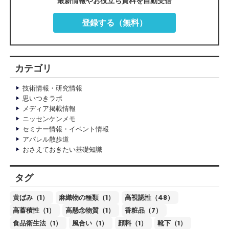
最新情報やお役立ち資料を自動受信
登録する（無料）
カテゴリ
技術情報・研究情報
思いつきラボ
メディア掲載情報
ニッセンケンメモ
セミナー情報・イベント情報
アパレル散歩道
おさえておきたい基礎知識
タグ
黄ばみ（1）
麻織物の種類（1）
高視認性（48）
高蓄積性（1）
高懸念物質（1）
香粧品（7）
食品衛生法（1）
風合い（1）
顔料（1）
靴下（1）