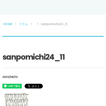
HOME
コラム
sanpomichi24_11
sanpomichi24_11
2021/08/12