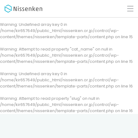
Warning
: Undefined array key 0 in
/home/kir657649/public_html/nissenken.or.jp/control/wp-
content/themes/nissenken/template-parts/content.php
on line
15
Warning
: Attempt to read property "cat_name" on null in
/home/kir657649/public_html/nissenken.or.jp/control/wp-
content/themes/nissenken/template-parts/content.php
on line
15
Warning
: Undefined array key 0 in
/home/kir657649/public_html/nissenken.or.jp/control/wp-
content/themes/nissenken/template-parts/content.php
on line
16
Warning
: Attempt to read property "slug" on null in
/home/kir657649/public_html/nissenken.or.jp/control/wp-
content/themes/nissenken/template-parts/content.php
on line
16