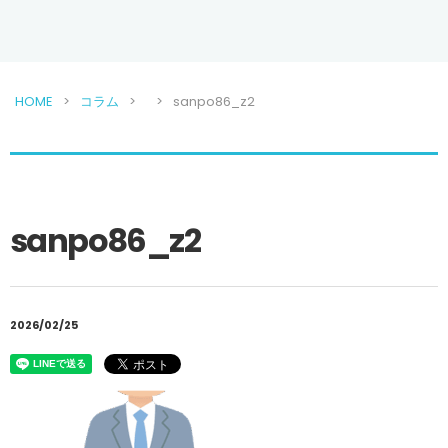
HOME
コラム
sanpo86_z2
sanpo86_z2
2026/02/25