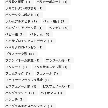
ポリ袋と黄変（1）
ポリカーボネート（1）
ポリウレタン伸び切り（1）
ボルテックス精紡糸（1）
ホルムアルデヒド（7）
ペット用品（2）
ベンゾトリアゾール系（1）
ベンゼン（4）
ベビー服（1）
ベトナム（3）
ヘキサブロモシクロドデカン（1）
ヘキサクロロベンゼン（1）
プラスチック類（3）
ブランドネーム刺激（1）
フラジール形（1）
フタレート（1）
フタル酸エステル類（1）
フェムテック（1）
フェノール（1）
ファイヤーフラッシュ防止（1）
ビスフェノール類（1）
ビスフェノール（1）
バングラデシュ（6）
バイオマス（1）
ハンカチ（1）
ハイグラルエキスパンション（1）