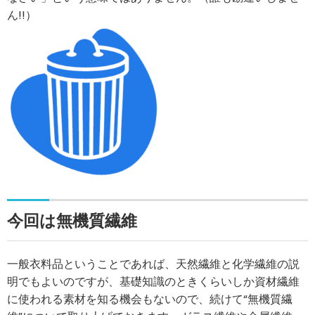
ん!!）
今回は無機質繊維
一般衣料品ということであれば、天然繊維と化学繊維の説
明でもよいのですが、基礎知識のときくらいしか資材繊維
に使われる素材を知る機会もないので、続けて“無機質繊