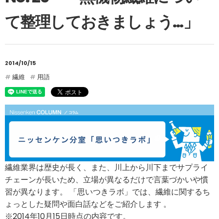
て整理しておきましょう…」
2014/10/15
繊維
用語
繊維業界は歴史が長く、また、川上から川下までサプライ
チェーンが長いため、立場が異なるだけで言葉づかいや慣
習が異なります。 「思いつきラボ」では、繊維に関するち
ょっとした疑問や面白話などをご紹介します 。
※2014年10月15日時点の内容です。