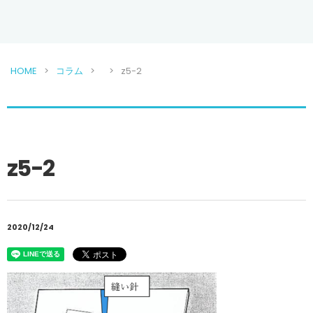
HOME
コラム
z5-2
z5-2
2020/12/24