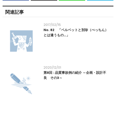
関連記事
2017/02/15
No. 82 「ベルベットと別珍（べっちん）
とは違うもの…」
2020/12/01
第8回 : 品質事故例の紹介 ～企画・設計不
良 その3～