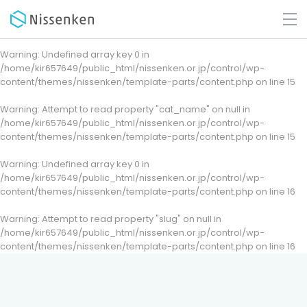
Warning
: Undefined array key 0 in
/home/kir657649/public_html/nissenken.or.jp/control/wp-
content/themes/nissenken/template-parts/content.php
on line
15
Warning
: Attempt to read property "cat_name" on null in
/home/kir657649/public_html/nissenken.or.jp/control/wp-
content/themes/nissenken/template-parts/content.php
on line
15
Warning
: Undefined array key 0 in
/home/kir657649/public_html/nissenken.or.jp/control/wp-
content/themes/nissenken/template-parts/content.php
on line
16
Warning
: Attempt to read property "slug" on null in
/home/kir657649/public_html/nissenken.or.jp/control/wp-
content/themes/nissenken/template-parts/content.php
on line
16