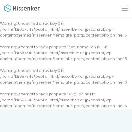
Warning
: Undefined array key 0 in
/home/kir657649/public_html/nissenken.or.jp/control/wp-
content/themes/nissenken/template-parts/content.php
on line
15
Warning
: Attempt to read property "cat_name" on null in
/home/kir657649/public_html/nissenken.or.jp/control/wp-
content/themes/nissenken/template-parts/content.php
on line
15
Warning
: Undefined array key 0 in
/home/kir657649/public_html/nissenken.or.jp/control/wp-
content/themes/nissenken/template-parts/content.php
on line
16
Warning
: Attempt to read property "slug" on null in
/home/kir657649/public_html/nissenken.or.jp/control/wp-
content/themes/nissenken/template-parts/content.php
on line
16