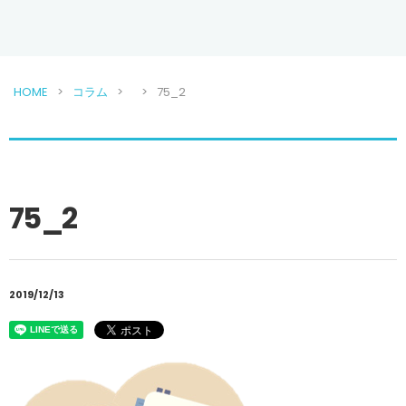
HOME
コラム
75_2
75_2
2019/12/13