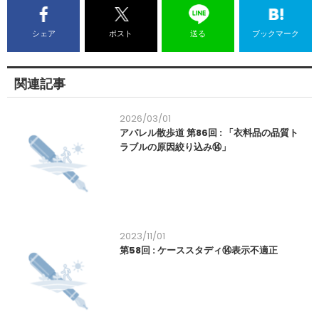
シェア
ポスト
送る
ブックマーク
関連記事
2026/03/01
アパレル散歩道 第86回 : 「衣料品の品質ト
ラブルの原因絞り込み⑭」
2023/11/01
第58回 : ケーススタディ⑭表示不適正