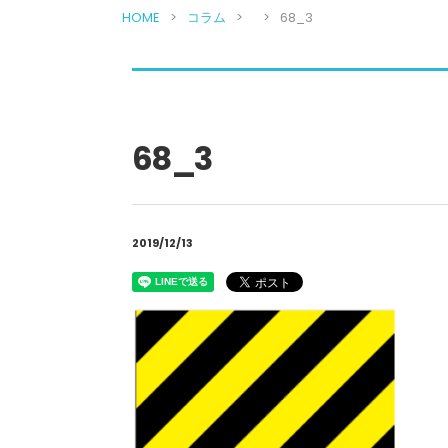
HOME
コラム
68_3
68_3
2019/12/13