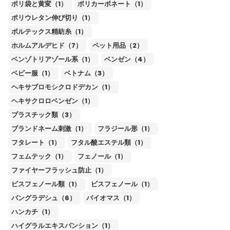
ポリ袋と黄変（1）
ポリカーボネート（1）
ポリウレタン伸び切り（1）
ボルテックス精紡糸（1）
ホルムアルデヒド（7）
ペット用品（2）
ベンゾトリアゾール系（1）
ベンゼン（4）
ベビー服（1）
ベトナム（3）
ヘキサブロモシクロドデカン（1）
ヘキサクロロベンゼン（1）
プラスチック類（3）
ブランドネーム刺激（1）
フラジール形（1）
フタレート（1）
フタル酸エステル類（1）
フェムテック（1）
フェノール（1）
ファイヤーフラッシュ防止（1）
ビスフェノール類（1）
ビスフェノール（1）
バングラデシュ（6）
バイオマス（1）
ハンカチ（1）
ハイグラルエキスパンション（1）