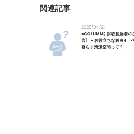
関連記事
2025/04/21
■COLUMN〖試験担当者の
言〗 ~ お役立ちな独白4 
暮らす清潔空間って？