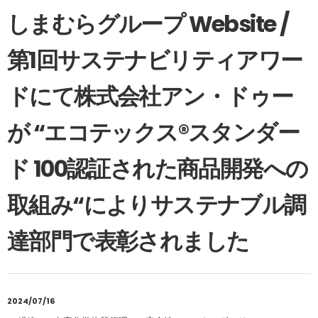
しまむらグループ Website /
第1回サステナビリティアワー
ドにて株式会社アン・ドゥー
が “エコテックス®スタンダー
ド 100認証された商品開発への
取組み“によりサステナブル調
達部門で表彰されました
2024/07/16