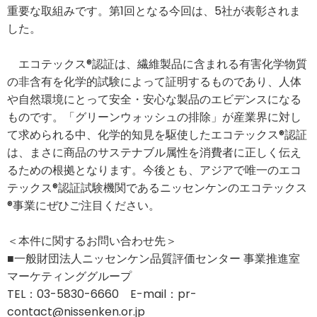
重要な取組みです。第1回となる今回は、5社が表彰されま
した。
エコテックス®認証は、繊維製品に含まれる有害化学物質
の非含有を化学的試験によって証明するものであり、人体
や自然環境にとって安全・安心な製品のエビデンスになる
ものです。「グリーンウォッシュの排除」が産業界に対し
て求められる中、化学的知見を駆使したエコテックス®認証
は、まさに商品のサステナブル属性を消費者に正しく伝え
るための根拠となります。今後とも、アジアで唯一のエコ
テックス®認証試験機関であるニッセンケンのエコテックス
®事業にぜひご注目ください。
＜本件に関するお問い合わせ先＞
■一般財団法人ニッセンケン品質評価センター 事業推進室
マーケティンググループ
TEL：03-5830-6660 E-mail：pr-
contact@nissenken.or.jp