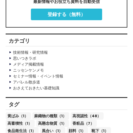
最新情報やお役立ち資料を自動受信
登録する（無料）
カテゴリ
技術情報・研究情報
思いつきラボ
メディア掲載情報
ニッセンケンメモ
セミナー情報・イベント情報
アパレル散歩道
おさえておきたい基礎知識
タグ
黄ばみ（1）
麻織物の種類（1）
高視認性（48）
高蓄積性（1）
高懸念物質（1）
香粧品（7）
食品衛生法（1）
風合い（1）
顔料（1）
靴下（1）