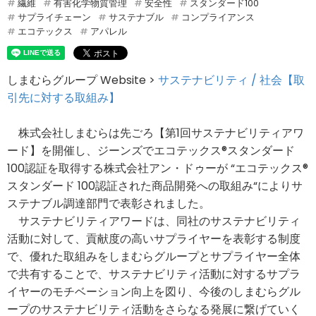
繊維
有害化学物質管理
安全性
スタンダード100
サプライチェーン
サステナブル
コンプライアンス
エコテックス
アパレル
しまむらグループ Website >
サステナビリティ / 社会【取
引先に対する取組み】
株式会社しまむらは先ごろ【第1回サステナビリティアワ
ード】を開催し、ジーンズでエコテックス®スタンダード
100認証を取得する株式会社アン・ドゥーが “エコテックス®
スタンダード 100認証された商品開発への取組み“によりサ
ステナブル調達部門で表彰されました。
サステナビリティアワードは、同社のサステナビリティ
活動に対して、貢献度の高いサプライヤーを表彰する制度
で、優れた取組みをしまむらグループとサプライヤー全体
で共有することで、サステナビリティ活動に対するサプラ
イヤーのモチベーション向上を図り、今後のしまむらグル
ープのサステナビリティ活動をさらなる発展に繋げていく