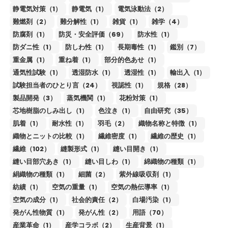
静電気対策（1）
静電気（1）
電気泳動法（2）
難燃剤（2）
難分解性（1）
雑貨（1）
雑学（4）
防腐剤（1）
防災・安全評価（69）
防水性（1）
防ダニ性（1）
防しわ性（1）
長期毒性（1）
鑑別（7）
重金属（1）
重ね着（1）
部分的色あせ（1）
通気性試験（1）
透湿防水（1）
透湿性（1）
輸出入（1）
試験担当者のひとり言（24）
視認性（1）
規格（28）
製品開発（3）
蒸気機関（1）
花粉対策（1）
芯地樹脂のしみ出し（1）
色泣き（1）
自由研究（35）
肌着（1）
耐水性（1）
羽毛（2）
織物名称と特徴（1）
織物とニットの比較（1）
繊維密度（1）
繊維の歴史（1）
繊維（102）
縫製形式（1）
縫い目開き（1）
縫い目部穴あき（1）
縫い目しわ（1）
綿織物の種類（1）
絹織物の種類（1）
細菌（2）
紫外線吸収剤（1）
紡績（1）
空気の重量（1）
空気の熱伝導率（1）
空気の成分（1）
社会的責任（2）
白場汚染（1）
発がん性物質（1）
発がん性（2）
用語（70）
産業革命（1）
産学コラボ（2）
生産背景（1）