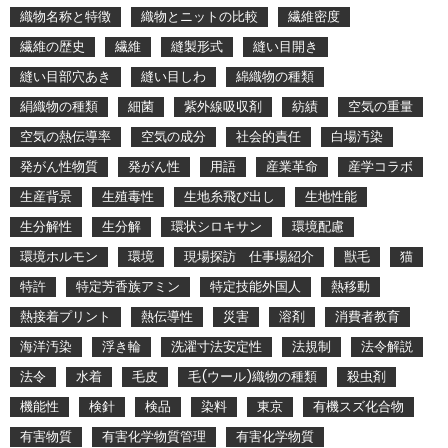
織物名称と特徴
織物とニットの比較
繊維密度
繊維の歴史
繊維
縫製形式
縫い目開き
縫い目部穴あき
縫い目しわ
綿織物の種類
絹織物の種類
細菌
紫外線吸収剤
紡績
空気の重量
空気の熱伝導率
空気の成分
社会的責任
白場汚染
発がん性物質
発がん性
用語
産業革命
産学コラボ
生産背景
生殖毒性
生地糸飛び出し
生地性能
生分解性
生分解
環状シロキサン
環境配慮
環境ホルモン
環境
現場探訪 仕事場紹介
獣毛
猫
特許
特定芳香族アミン
特定技能外国人
熱移動
熱接着プリント
熱伝導性
災害
溶剤
消費者教育
海洋汚染
浮き輪
洗濯寸法安定性
法規制
法令解説
法令
水着
毛皮
毛(ウール)織物の種類
殺虫剤
機能性
検針
検品
染料
東京
有機スズ化合物
有害物質
有害化学物質管理
有害化学物質