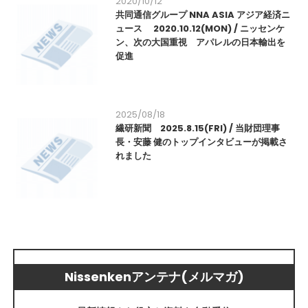
2020/10/12
共同通信グループ NNA ASIA アジア経済ニ
ュース 2020.10.12(MON) / ニッセンケ
ン、次の大国重視 アパレルの日本輸出を
促進
2025/08/18
繊研新聞 2025.8.15(FRI) / 当財団理事
長・安藤 健のトップインタビューが掲載さ
れました
Nissenkenアンテナ(メルマガ)