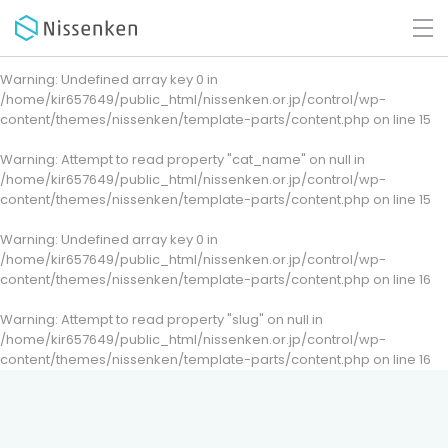
Warning
: Undefined array key 0 in
/home/kir657649/public_html/nissenken.or.jp/control/wp-
content/themes/nissenken/template-parts/content.php
on line
15
Warning
: Attempt to read property "cat_name" on null in
/home/kir657649/public_html/nissenken.or.jp/control/wp-
content/themes/nissenken/template-parts/content.php
on line
15
Warning
: Undefined array key 0 in
/home/kir657649/public_html/nissenken.or.jp/control/wp-
content/themes/nissenken/template-parts/content.php
on line
16
Warning
: Attempt to read property "slug" on null in
/home/kir657649/public_html/nissenken.or.jp/control/wp-
content/themes/nissenken/template-parts/content.php
on line
16