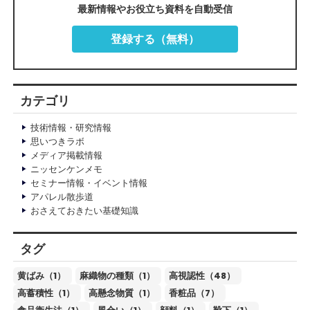
最新情報やお役立ち資料を自動受信
登録する（無料）
カテゴリ
技術情報・研究情報
思いつきラボ
メディア掲載情報
ニッセンケンメモ
セミナー情報・イベント情報
アパレル散歩道
おさえておきたい基礎知識
タグ
黄ばみ（1）
麻織物の種類（1）
高視認性（48）
高蓄積性（1）
高懸念物質（1）
香粧品（7）