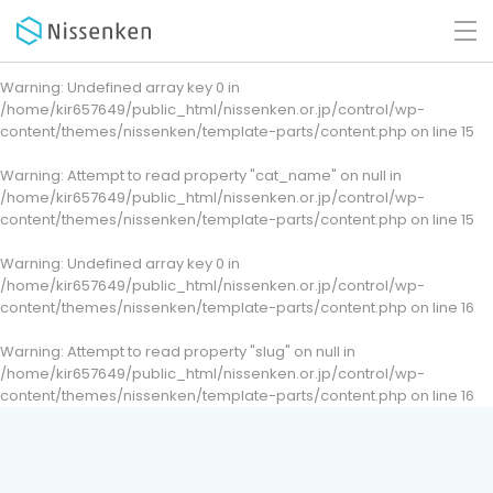
Warning
: Undefined array key 0 in
/home/kir657649/public_html/nissenken.or.jp/control/wp-
content/themes/nissenken/template-parts/content.php
on line
15
Warning
: Attempt to read property "cat_name" on null in
/home/kir657649/public_html/nissenken.or.jp/control/wp-
content/themes/nissenken/template-parts/content.php
on line
15
Warning
: Undefined array key 0 in
/home/kir657649/public_html/nissenken.or.jp/control/wp-
content/themes/nissenken/template-parts/content.php
on line
16
Warning
: Attempt to read property "slug" on null in
/home/kir657649/public_html/nissenken.or.jp/control/wp-
content/themes/nissenken/template-parts/content.php
on line
16