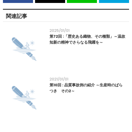
関連記事
2025/01/01
第72回 :「歴史ある織物、その種類」～温故
知新の精神でさらなる飛躍を～
2021/01/01
第10回 : 品質事故例の紹介 ～生産時のばら
つき その2～