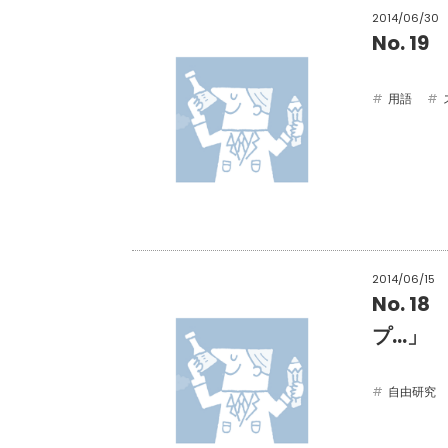
2014/06/30
No. 
用語
2014/06/15
No. 1
プ…」
自由研究