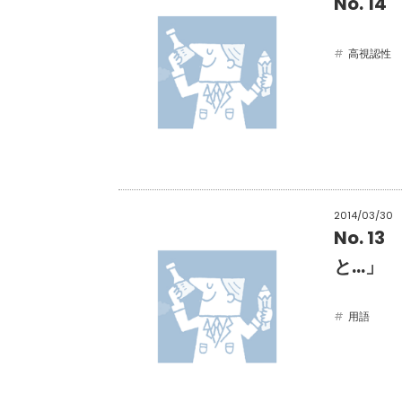
No. 
高視認性
2014/03/30
No. 
と…」
用語