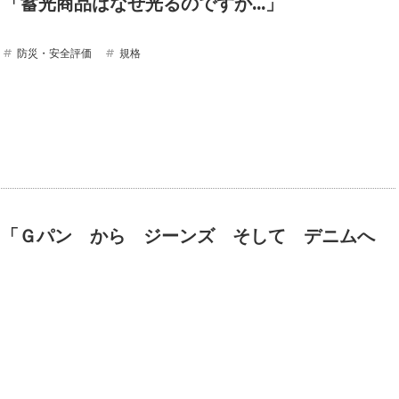
14 「蓄光商品はなぜ光るのですか…」
防災・安全評価
規格
13 「Ｇパン から ジーンズ そして デニムへ