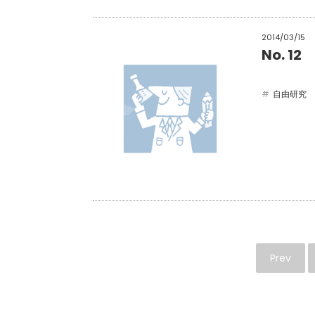
2014/03/15
No. 
自由研究
Prev