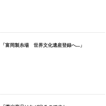
15 「富岡製糸場 世界文化遺産登録へ…」