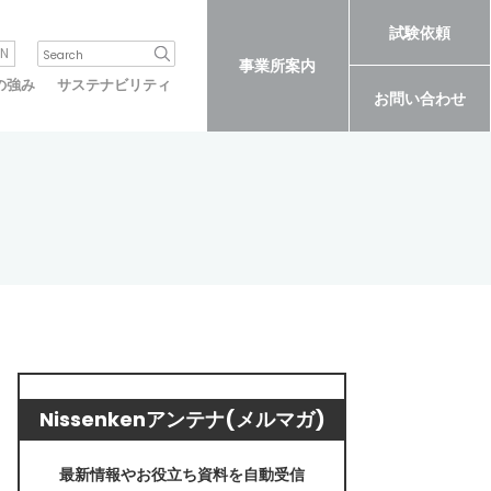
試験依頼
N
事業所案内
の強み
サステナビリティ
お問い合わせ
Nissenkenアンテナ(メルマガ)
最新情報やお役立ち資料を自動受信