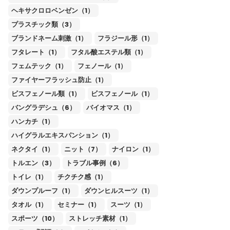
ヘキサクロロベンゼン（1）
プラスチック類（3）
ブランドネーム刺激（1）
フラジール形（1）
フタレート（1）
フタル酸エステル類（1）
フェムテック（1）
フェノール（1）
ファイヤーフラッシュ防止（1）
ビスフェノール類（1）
ビスフェノール（1）
バングラデシュ（6）
バイオマス（1）
ハンカチ（1）
ハイグラルエキスパンション（1）
ネクタイ（1）
ニット（7）
ナイロン（1）
トルエン（3）
トラブル事例（6）
トイレ（1）
チクチク感（1）
ダウンプルーフ（1）
ダウンヒルスーツ（1）
タオル（1）
セミナー（1）
スーツ（1）
スポーツ（10）
ストレッチ素材（1）