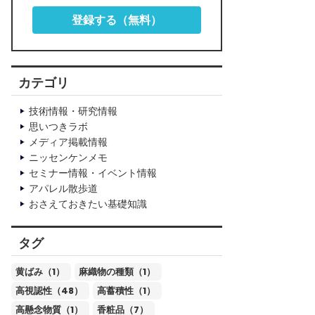
登録する（無料）
カテゴリ
技術情報・研究情報
思いつきラボ
メディア掲載情報
ニッセンケンメモ
セミナー情報・イベント情報
アパレル散歩道
おさえておきたい基礎知識
タグ
黄ばみ（1）
麻織物の種類（1）
高視認性（48）
高蓄積性（1）
高懸念物質（1）
香粧品（7）