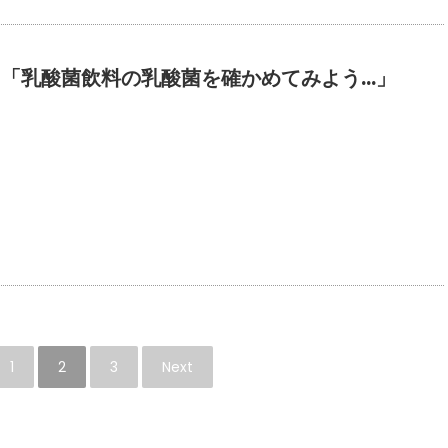
12 「乳酸菌飲料の乳酸菌を確かめてみよう…」
1
2
3
Next