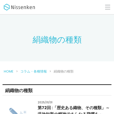
絹織物の種類
HOME
コラム・各種情報
絹織物の種類
絹織物の種類
2025/01/01
第72回 :「歴史ある織物、その種類」～