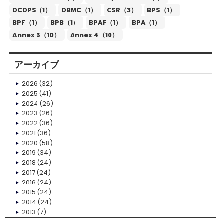
DCDPS（1）
DBMC（1）
CSR（3）
BPS（1）
BPF（1）
BPB（1）
BPAF（1）
BPA（1）
Annex 6（10）
Annex 4（10）
アーカイブ
2026
(32)
2025
(41)
2024
(26)
2023
(26)
2022
(36)
2021
(36)
2020
(58)
2019
(34)
2018
(24)
2017
(24)
2016
(24)
2015
(24)
2014
(24)
2013
(7)