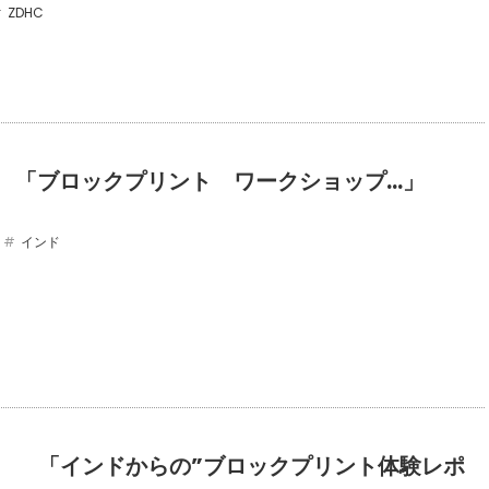
ZDHC
135 「ブロックプリント ワークショップ…」
インド
134 「インドからの”ブロックプリント体験レポ