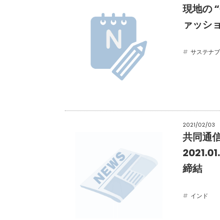
現地の “
ァッション
サステナブ
2021/02/03
共同通信
2021.
締結
インド