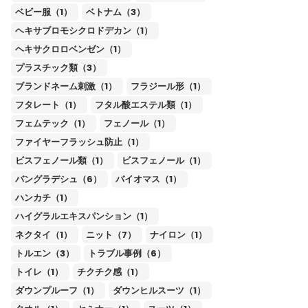
ベビー服（1）
ベトナム（3）
ヘキサブロモシクロドデカン（1）
ヘキサクロロベンゼン（1）
プラスチック類（3）
ブランドネーム刺激（1）
フラジール形（1）
フタレート（1）
フタル酸エステル類（1）
フェムテック（1）
フェノール（1）
ファイヤーフラッシュ防止（1）
ビスフェノール類（1）
ビスフェノール（1）
バングラデシュ（6）
バイオマス（1）
ハンカチ（1）
ハイグラルエキスパンション（1）
ネクタイ（1）
ニット（7）
ナイロン（1）
トルエン（3）
トラブル事例（6）
トイレ（1）
チクチク感（1）
ダウンプルーフ（1）
ダウンヒルスーツ（1）