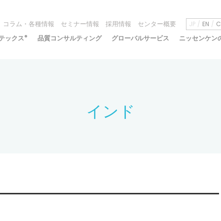
コラム・各種情報
セミナー情報
採用情報
センター概要
JP
EN
C
テックス
®
品質コンサルティング
グローバルサービス
ニッセンケン
インド