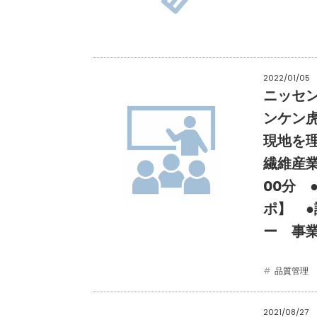
2022/01/05
ニッセン
ンケン
現地を理
繊維産業
00分
ポ】 
ー 事
品質管理
2021/08/27