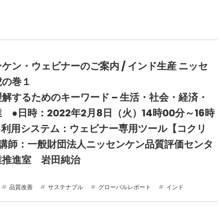
ケン・ウェビナーのご案内 / インド生産 ニッセ
虎の巻１
解するためのキーワード – 生活・社会・経済・
 ●日時：2022年2月8日（火）14時00分～16時
 ●利用システム：ウェビナー専用ツール【コクリ
●講師：一般財団法人ニッセンケン品質評価センタ
業推進室 岩田純治
品質改善
サステナブル
グローバルレポート
インド