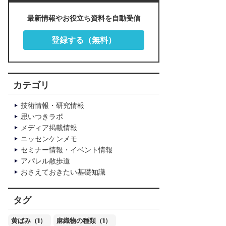
最新情報やお役立ち資料を自動受信
登録する（無料）
カテゴリ
技術情報・研究情報
思いつきラボ
メディア掲載情報
ニッセンケンメモ
セミナー情報・イベント情報
アパレル散歩道
おさえておきたい基礎知識
タグ
黄ばみ（1）
麻織物の種類（1）