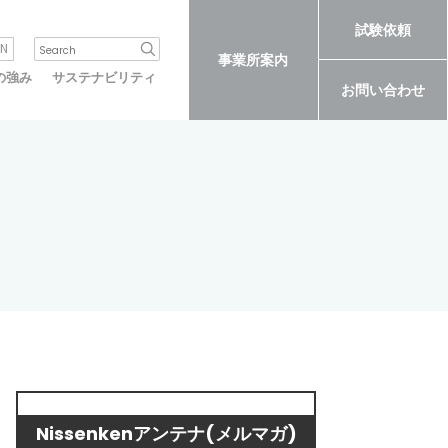
試験依頼
N
事業所案内
の強み
サステナビリティ
お問い合わせ
Nissenkenアンテナ(メルマガ)