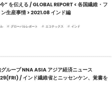
今” を伝える / GLOBAL REPORT < 各国繊維・フ
生産事情 > 2021.08 インド編
ル
グローバルレポート
エコテックス
インド
グループ NNA ASIA アジア経済ニュース
01.29(FRI) / インド繊維省とニッセンケン、覚書を