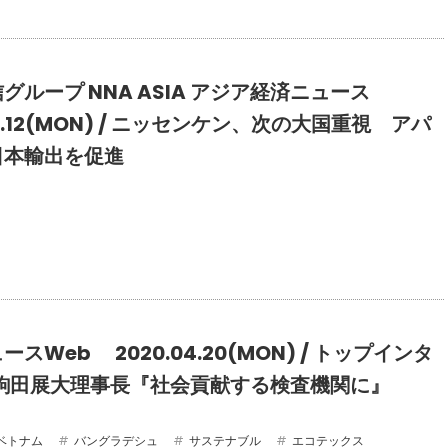
グループ NNA ASIA アジア経済ニュース
10.12(MON) / ニッセンケン、次の大国重視 アパ
日本輸出を促進
スWeb 2020.04.20(MON) / トップインタ
,駒田展大理事長『社会貢献する検査機関に』
ベトナム
バングラデシュ
サステナブル
エコテックス