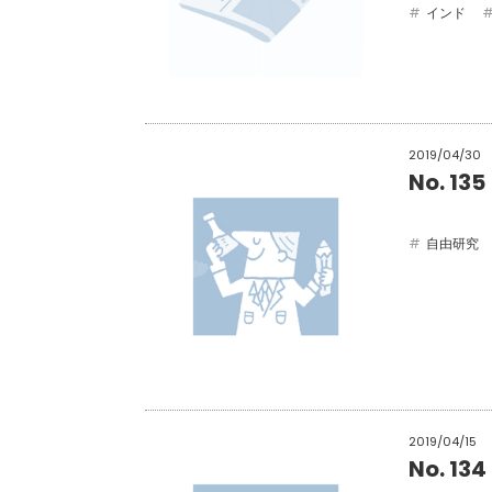
インド
2019/04/30
No. 
自由研究
2019/04/15
No. 