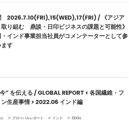
026.7.10(FRI),15(WED),17(FRI) / 《アジア
と取り組む 鼎談・日印ビジネスの課題と可能性》
団・インド事業担当社員がコメンテーターとして参
います
今” を伝える / GLOBAL REPORT < 各国繊維・フ
生産事情 > 2022.06 インド編
ル
グローバルレポート
インド
SDGs