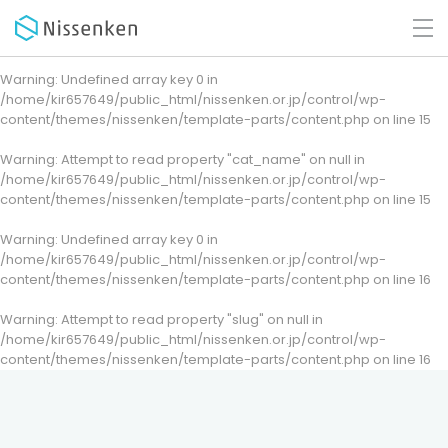
Warning
: Undefined array key 0 in
/home/kir657649/public_html/nissenken.or.jp/control/wp-
content/themes/nissenken/template-parts/content.php
on line
15
Warning
: Attempt to read property "cat_name" on null in
/home/kir657649/public_html/nissenken.or.jp/control/wp-
content/themes/nissenken/template-parts/content.php
on line
15
Warning
: Undefined array key 0 in
/home/kir657649/public_html/nissenken.or.jp/control/wp-
content/themes/nissenken/template-parts/content.php
on line
16
Warning
: Attempt to read property "slug" on null in
/home/kir657649/public_html/nissenken.or.jp/control/wp-
content/themes/nissenken/template-parts/content.php
on line
16