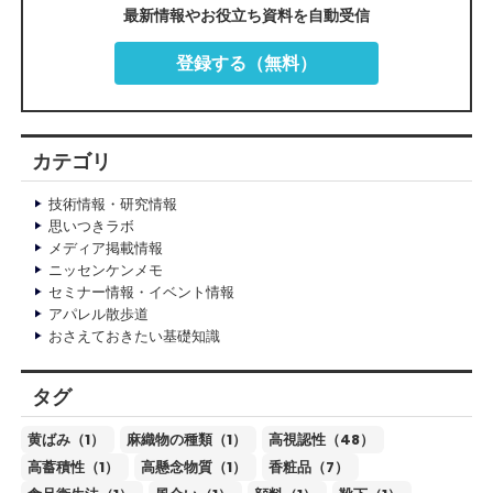
最新情報やお役立ち資料を自動受信
登録する（無料）
カテゴリ
技術情報・研究情報
思いつきラボ
メディア掲載情報
ニッセンケンメモ
セミナー情報・イベント情報
アパレル散歩道
おさえておきたい基礎知識
タグ
黄ばみ（1）
麻織物の種類（1）
高視認性（48）
高蓄積性（1）
高懸念物質（1）
香粧品（7）