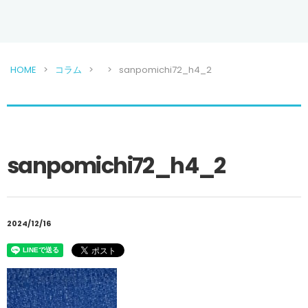
HOME
コラム
sanpomichi72_h4_2
sanpomichi72_h4_2
2024/12/16