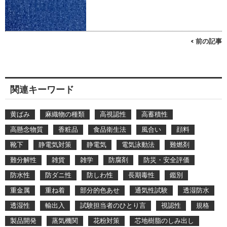
< 前の記事
関連キーワード
黄ばみ
麻織物の種類
高視認性
高蓄積性
高懸念物質
香粧品
食品衛生法
風合い
顔料
靴下
静電気対策
静電気
電気泳動法
難燃剤
難分解性
雑貨
雑学
防腐剤
防災・安全評価
防水性
防ダニ性
防しわ性
長期毒性
鑑別
重金属
重ね着
部分的色あせ
通気性試験
透湿防水
透湿性
輸出入
試験担当者のひとり言
視認性
規格
製品開発
蒸気機関
花粉対策
芯地樹脂のしみ出し