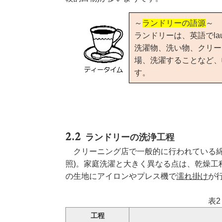
～
ランドリーの語源
～
ランドリーは、英語でlau
洗濯物、洗い物、クリー
場、洗濯することなど、
す。
ランドリーの洗浄工程
クリーニング店で一般的に行われている綿
照)。家庭洗濯と大きく異なる点は、乾燥工
の生地にアイロンやプレス機で
濡れ掛け
が
表
工程