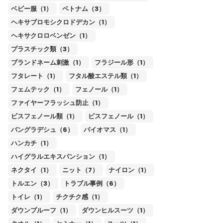
ベビー服（1）
ベトナム（3）
ヘキサブロモシクロドデカン（1）
ヘキサクロロベンゼン（1）
プラスチック類（3）
ブランドネーム刺激（1）
フラジール形（1）
フタレート（1）
フタル酸エステル類（1）
フェムテック（1）
フェノール（1）
ファイヤーフラッシュ防止（1）
ビスフェノール類（1）
ビスフェノール（1）
バングラデシュ（6）
バイオマス（1）
ハンカチ（1）
ハイグラルエキスパンション（1）
ネクタイ（1）
ニット（7）
ナイロン（1）
トルエン（3）
トラブル事例（6）
トイレ（1）
チクチク感（1）
ダウンプルーフ（1）
ダウンヒルスーツ（1）