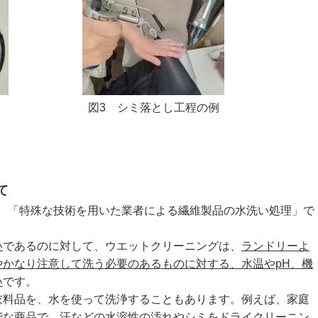
図3 シミ落とし工程の例
て
ば、「特殊な技術を用いた業者による繊維製品の水洗い処理」で
い
であるのに対して、ウエットクリーニングは、
ランドリーよ
かなり注意して洗う必要のあるものに対する、水温やpH、機
い
です。
料品を、水を使って洗浄することもあります。例えば、家庭
能な商品で、汗などの水溶性の汚れやシミをドライクリーニン