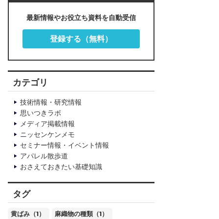
最新情報やお役立ち資料を自動受信
登録する（無料）
カテゴリ
技術情報・研究情報
思いつきラボ
メディア掲載情報
ニッセンケンメモ
セミナー情報・イベント情報
アパレル散歩道
おさえておきたい基礎知識
タグ
黄ばみ（1）
麻織物の種類（1）