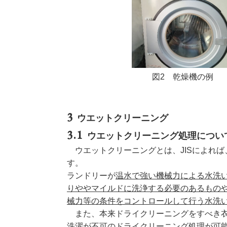
図2 乾燥機の例
ウエットクリーニング
ウエットクリーニング処理につい
ウエットクリーニングとは、JISによれ
す。
ランドリーが
温水で強い機械力による水洗
りややマイルドに洗浄する必要のあるものや
械力等の条件をコントロールして行う水洗
また、本来ドライクリーニングをすべき衣
洗濯が不可のドライクリーニング処理が可