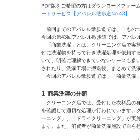
PDF版をご希望の方はダウンロードフォ
ードサービス【アパレル散歩道No.43】
前回までのアパレル散歩道では、「ものつ
今回の第43回アパレル散歩道では、アパレ
「商業洗濯」とは、クリーニング店で実施
付に洗濯物を持って行き洗濯処理を依頼す
いて、明確に理解できていないケースも多
されたり、洗濯工場に搬送後、まとめて洗
今回のアパレル散歩道では、「商業洗濯」
商業洗濯の分類
クリーニング店では、受付した衣料品の種
を確認して適切な処理が行われています。
ーニング」、「ドライクリーニング」が実
ます。また、消費者が商業洗濯施設で自ら