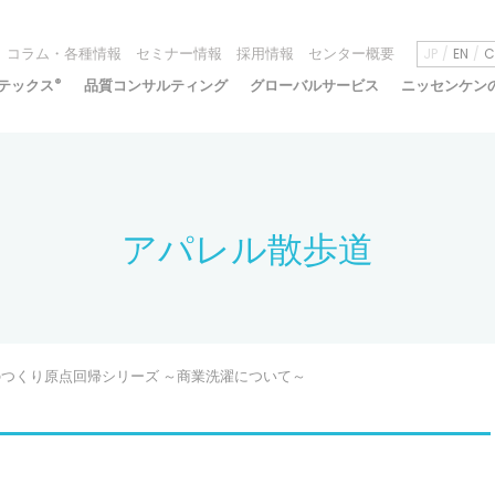
コラム・各種情報
セミナー情報
採用情報
センター概要
JP
EN
C
テックス
®
品質コンサルティング
グローバルサービス
ニッセンケン
アパレル散歩道
 ものつくり原点回帰シリーズ ～商業洗濯について～