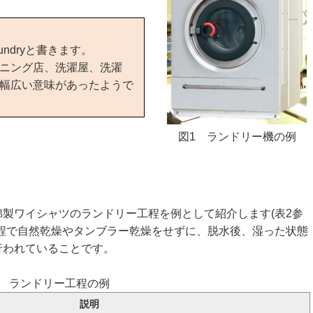
ndryと書きます。
ニング店、洗濯屋、洗濯
幅広い意味があったようで
図1 ランドリー機の例
製ワイシャツのランドリー工程を例として紹介します(表2参
程で自然乾燥やタンブラー乾燥をせずに、脱水後、湿った状態
行われていることです。
2 ランドリー工程の例
説明