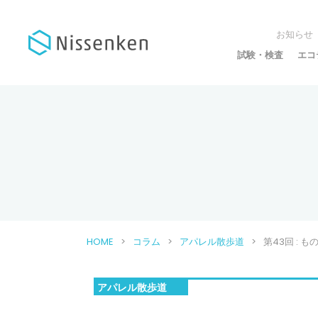
お知らせ
試験・検査
エコ
HOME
コラム
アパレル散歩道
第43回 :
アパレル散歩道