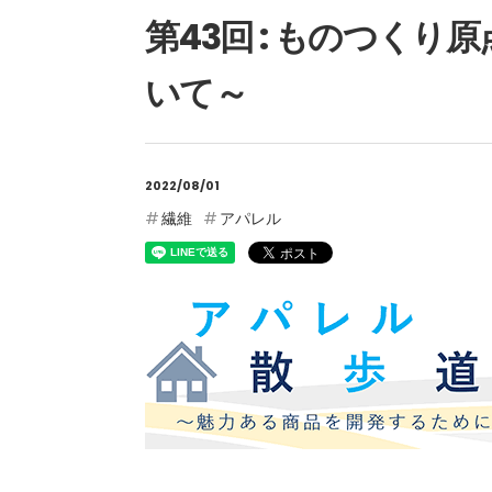
第43回 : ものつく
いて～
2022/08/01
繊維
アパレル