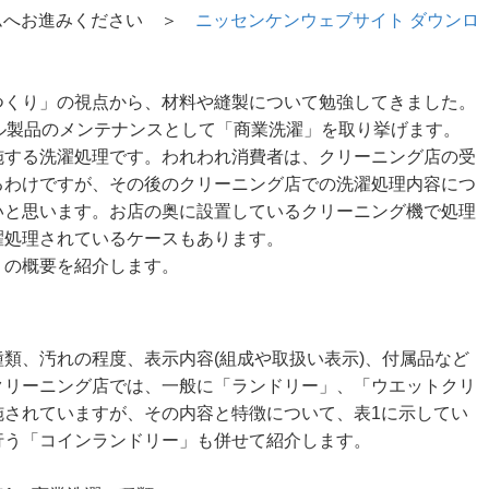
ームへお進みください ＞
ニッセンケンウェブサイト ダウンロ
くり」の視点から、材料や縫製について勉強してきました。
ル製品のメンテナンスとして「商業洗濯」を取り挙げます。
する洗濯処理です。われわれ消費者は、クリーニング店の受
るわけですが、その後のクリーニング店での洗濯処理内容につ
いと思います。お店の奥に設置しているクリーニング機で処理
濯処理されているケースもあります。
の概要を紹介します。
類、汚れの程度、表示内容(組成や取扱い表示)、付属品など
クリーニング店では、一般に「ランドリー」、「ウエットクリ
施されていますが、その内容と特徴について、表1に示してい
行う「コインランドリー」も併せて紹介します。