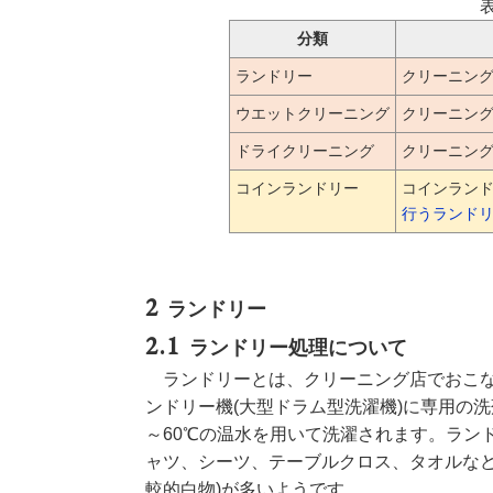
分類
ランドリー
クリーニン
ウエットクリーニング
クリーニン
ドライクリーニング
クリーニン
コインランドリー
コインラン
行うランド
ランドリー
ランドリー処理について
ランドリーとは、クリーニング店でおこ
ンドリー機(大型ドラム型洗濯機)に専用の洗
～60℃の温水を用いて洗濯されます。ラン
ャツ、シーツ、テーブルクロス、タオルなど
較的白物)が多いようです。