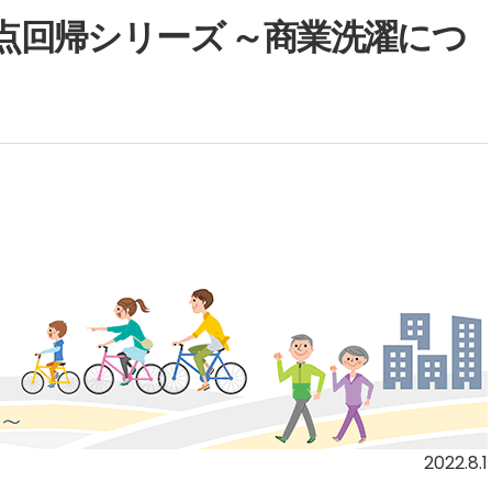
り原点回帰シリーズ ～商業洗濯につ
2022.8.1