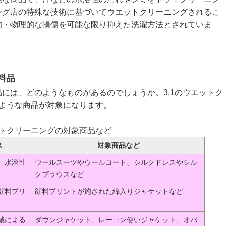
ング店の特殊な技術に基づいてウエットクリーニングされるこ
的・物理的な損傷を可能な限り抑えた洗濯方法とされていま
料品
は、どのようなものがあるのでしょうか。3.1のウエットク
のような商品が対象になります。
ットクリーニングの対象商品など
ス
対象商品など
、水溶性
ウールスーツやウールコート、シルクドレスやシル
クブラウスなど
顔料プリ
顔料プリントが施された綿入りジャケットなど
械による
ダウンジャケット、レーヨン使いジャケット、オパ