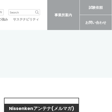
試験依頼
N
事業所案内
の強み
サステナビリティ
お問い合わせ
Nissenkenアンテナ(メルマガ)