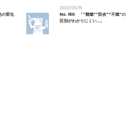
2020/05/15
⑪色の変化
No. 160 「“難燃”“防炎”“不燃”の
区別がわかりにくい…」