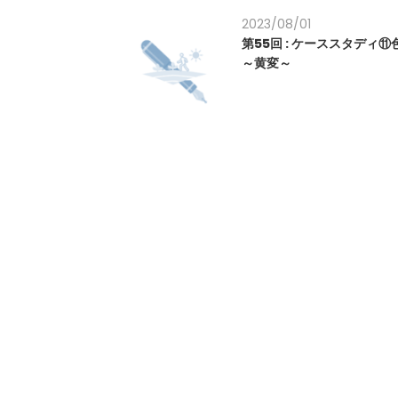
2023/08/01
第55回 : ケーススタディ
～黄変～