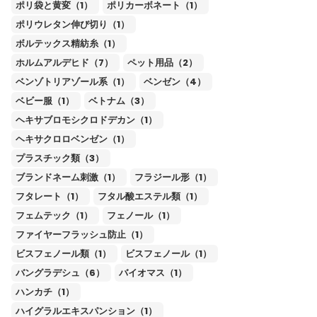
ポリ袋と黄変（1）
ポリカーボネート（1）
ポリウレタン伸び切り（1）
ボルテックス精紡糸（1）
ホルムアルデヒド（7）
ペット用品（2）
ベンゾトリアゾール系（1）
ベンゼン（4）
ベビー服（1）
ベトナム（3）
ヘキサブロモシクロドデカン（1）
ヘキサクロロベンゼン（1）
プラスチック類（3）
ブランドネーム刺激（1）
フラジール形（1）
フタレート（1）
フタル酸エステル類（1）
フェムテック（1）
フェノール（1）
ファイヤーフラッシュ防止（1）
ビスフェノール類（1）
ビスフェノール（1）
バングラデシュ（6）
バイオマス（1）
ハンカチ（1）
ハイグラルエキスパンション（1）