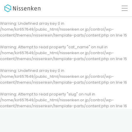
Warning
: Undefined array key 0 in
/home/kir657649/public_html/nissenken.or.jp/control/wp-
content/themes/nissenken/template-parts/content.php
on line
15
Warning
: Attempt to read property "cat_name" on null in
/home/kir657649/public_html/nissenken.or.jp/control/wp-
content/themes/nissenken/template-parts/content.php
on line
15
Warning
: Undefined array key 0 in
/home/kir657649/public_html/nissenken.or.jp/control/wp-
content/themes/nissenken/template-parts/content.php
on line
16
Warning
: Attempt to read property "slug" on null in
/home/kir657649/public_html/nissenken.or.jp/control/wp-
content/themes/nissenken/template-parts/content.php
on line
16