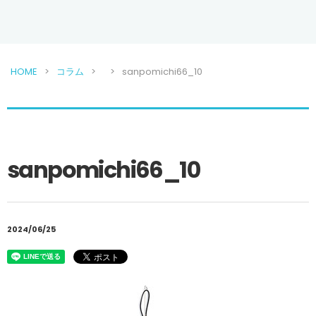
HOME
コラム
sanpomichi66_10
sanpomichi66_10
2024/06/25