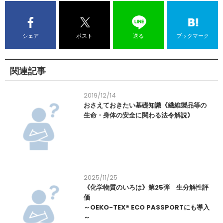
シェア
ポスト
送る
ブックマーク
関連記事
2019/12/14
おさえておきたい基礎知識《繊維製品等の
生命・身体の安全に関わる法令解説》
2025/11/25
《化学物質のいろは》第25弾 生分解性評
価
～OEKO-TEX® ECO PASSPORTにも導入
～