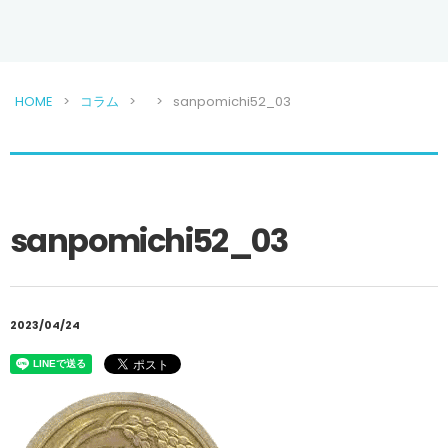
HOME
コラム
sanpomichi52_03
sanpomichi52_03
2023/04/24