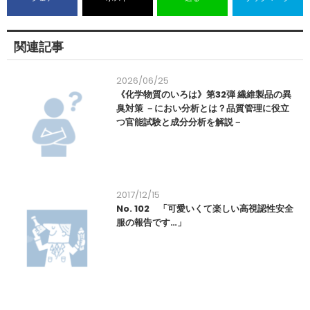
関連記事
2026/06/25
《化学物質のいろは》第32弾 繊維製品の異
臭対策 －におい分析とは？品質管理に役立
つ官能試験と成分分析を解説－
2017/12/15
No. 102 「可愛いくて楽しい高視認性安全
服の報告です…」