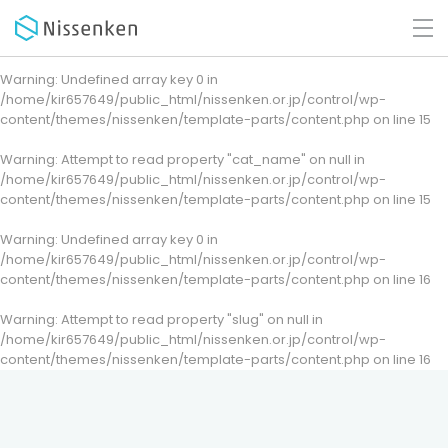
Warning
: Undefined array key 0 in
/home/kir657649/public_html/nissenken.or.jp/control/wp-
content/themes/nissenken/template-parts/content.php
on line
15
Warning
: Attempt to read property "cat_name" on null in
/home/kir657649/public_html/nissenken.or.jp/control/wp-
content/themes/nissenken/template-parts/content.php
on line
15
Warning
: Undefined array key 0 in
/home/kir657649/public_html/nissenken.or.jp/control/wp-
content/themes/nissenken/template-parts/content.php
on line
16
Warning
: Attempt to read property "slug" on null in
/home/kir657649/public_html/nissenken.or.jp/control/wp-
content/themes/nissenken/template-parts/content.php
on line
16