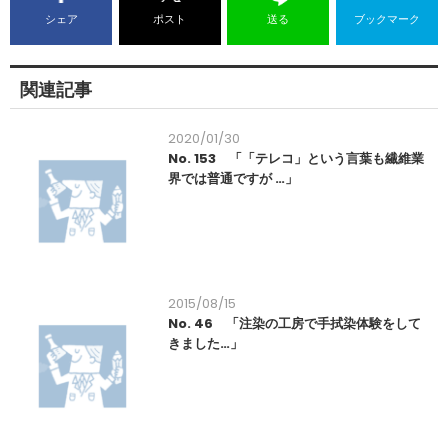
シェア
ポスト
送る
ブックマーク
関連記事
2020/01/30
No. 153 「「テレコ」という言葉も繊維業
界では普通ですが …」
2015/08/15
No. 46 「注染の工房で手拭染体験をして
きました…」