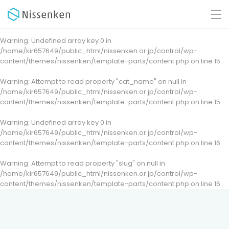
Warning
: Undefined array key 0 in
/home/kir657649/public_html/nissenken.or.jp/control/wp-
content/themes/nissenken/template-parts/content.php
on line
15
Warning
: Attempt to read property "cat_name" on null in
/home/kir657649/public_html/nissenken.or.jp/control/wp-
content/themes/nissenken/template-parts/content.php
on line
15
Warning
: Undefined array key 0 in
/home/kir657649/public_html/nissenken.or.jp/control/wp-
content/themes/nissenken/template-parts/content.php
on line
16
Warning
: Attempt to read property "slug" on null in
/home/kir657649/public_html/nissenken.or.jp/control/wp-
content/themes/nissenken/template-parts/content.php
on line
16