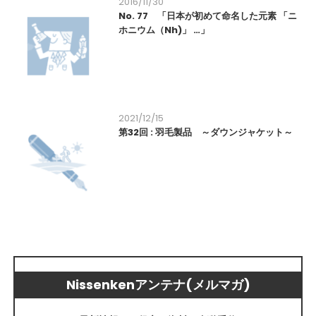
2016/11/30
No. 77 「日本が初めて命名した元素 「ニ
ホニウム（Nh)」 …」
2021/12/15
第32回 : 羽毛製品 ～ダウンジャケット～
Nissenkenアンテナ(メルマガ)