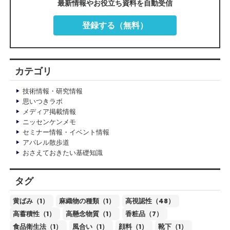
最新情報やお役立ち資料を自動受信
登録する（無料）
カテゴリ
技術情報・研究情報
思いつきラボ
メディア掲載情報
ニッセンケンメモ
セミナー情報・イベント情報
アパレル散歩道
おさえておきたい基礎知識
タグ
黄ばみ（1）
麻織物の種類（1）
高視認性（48）
高蓄積性（1）
高懸念物質（1）
香粧品（7）
食品衛生法（1）
風合い（1）
顔料（1）
靴下（1）