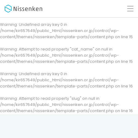
Warning
: Undefined array key 0 in
/home/kir657649/public_html/nissenken.or.jp/control/wp-
content/themes/nissenken/template-parts/content.php
on line
15
Warning
: Attempt to read property "cat_name" on null in
/home/kir657649/public_html/nissenken.or.jp/control/wp-
content/themes/nissenken/template-parts/content.php
on line
15
Warning
: Undefined array key 0 in
/home/kir657649/public_html/nissenken.or.jp/control/wp-
content/themes/nissenken/template-parts/content.php
on line
16
Warning
: Attempt to read property "slug" on null in
/home/kir657649/public_html/nissenken.or.jp/control/wp-
content/themes/nissenken/template-parts/content.php
on line
16