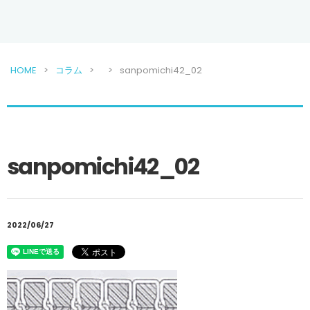
HOME
コラム
sanpomichi42_02
sanpomichi42_02
2022/06/27