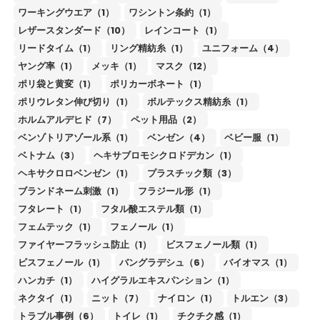
ワーキングウエア（1）
ワシントン条約（1）
レザースタンダード（10）
レインコート（1）
リードタイム（1）
リング精紡糸（1）
ユニフォーム（4）
ヤング率（1）
メッキ（1）
マスク（12）
ポリ袋と黄変（1）
ポリカーボネート（1）
ポリウレタン伸び切り（1）
ボルテックス精紡糸（1）
ホルムアルデヒド（7）
ペット用品（2）
ベンゾトリアゾール系（1）
ベンゼン（4）
ベビー服（1）
ベトナム（3）
ヘキサブロモシクロドデカン（1）
ヘキサクロロベンゼン（1）
プラスチック類（3）
ブランドネーム刺激（1）
フラジール形（1）
フタレート（1）
フタル酸エステル類（1）
フェムテック（1）
フェノール（1）
ファイヤーフラッシュ防止（1）
ビスフェノール類（1）
ビスフェノール（1）
バングラデシュ（6）
バイオマス（1）
ハンカチ（1）
ハイグラルエキスパンション（1）
ネクタイ（1）
ニット（7）
ナイロン（1）
トルエン（3）
トラブル事例（6）
トイレ（1）
チクチク感（1）