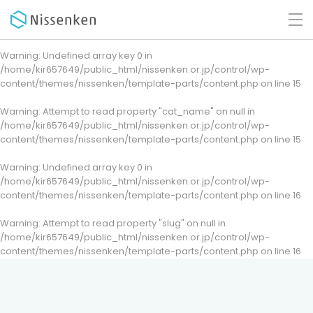
Warning
: Undefined array key 0 in
/home/kir657649/public_html/nissenken.or.jp/control/wp-
content/themes/nissenken/template-parts/content.php
on line
15
Warning
: Attempt to read property "cat_name" on null in
/home/kir657649/public_html/nissenken.or.jp/control/wp-
content/themes/nissenken/template-parts/content.php
on line
15
Warning
: Undefined array key 0 in
/home/kir657649/public_html/nissenken.or.jp/control/wp-
content/themes/nissenken/template-parts/content.php
on line
16
Warning
: Attempt to read property "slug" on null in
/home/kir657649/public_html/nissenken.or.jp/control/wp-
content/themes/nissenken/template-parts/content.php
on line
16