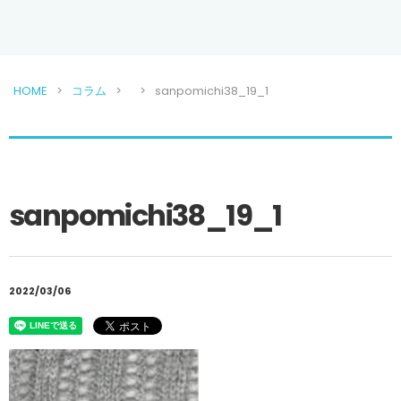
HOME
コラム
sanpomichi38_19_1
sanpomichi38_19_1
2022/03/06