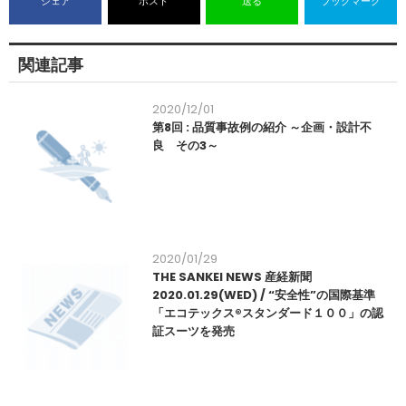
シェア
ポスト
送る
ブックマーク
関連記事
2020/12/01
第8回 : 品質事故例の紹介 ～企画・設計不
良 その3～
2020/01/29
THE SANKEI NEWS 産経新聞
2020.01.29(WED) / “安全性”の国際基準
「エコテックス®スタンダード１００」の認
証スーツを発売