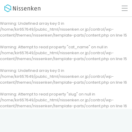
Warning
: Undefined array key 0 in
/home/kir657649/public_html/nissenken.or.jp/control/wp-
content/themes/nissenken/template-parts/content.php
on line
15
Warning
: Attempt to read property "cat_name" on null in
/home/kir657649/public_html/nissenken.or.jp/control/wp-
content/themes/nissenken/template-parts/content.php
on line
15
Warning
: Undefined array key 0 in
/home/kir657649/public_html/nissenken.or.jp/control/wp-
content/themes/nissenken/template-parts/content.php
on line
16
Warning
: Attempt to read property "slug" on null in
/home/kir657649/public_html/nissenken.or.jp/control/wp-
content/themes/nissenken/template-parts/content.php
on line
16