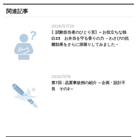
関連記事
2026/07/20
〖試験担当者のひとり言〗~ お役立ちな独
白23 お弁当を守る香りの力 －わさびの抗
菌効果をさらに深堀りしてみました－
2020/11/15
第7回 : 品質事故例の紹介 ～企画・設計不
良 その2～