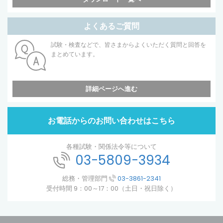
よくあるご質問
試験・検査などで、皆さまからよくいただく質問と回答を
まとめています。
詳細ページへ進む
お電話からのお問い合わせはこちら
各種試験・関係法令等について
03-5809-3934
総務・管理部門
03-3861-2341
受付時間 9：00～17：00（土日・祝日除く）