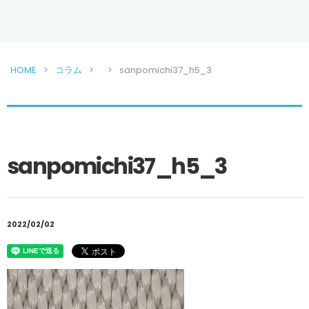
HOME
コラム
sanpomichi37_h5_3
sanpomichi37_h5_3
2022/02/02