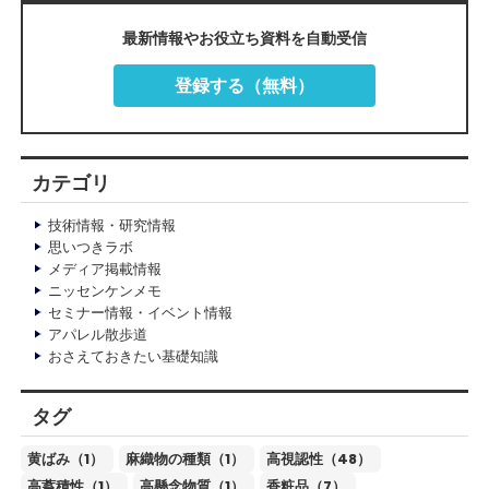
最新情報やお役立ち資料を自動受信
登録する（無料）
カテゴリ
技術情報・研究情報
思いつきラボ
メディア掲載情報
ニッセンケンメモ
セミナー情報・イベント情報
アパレル散歩道
おさえておきたい基礎知識
タグ
黄ばみ（1）
麻織物の種類（1）
高視認性（48）
高蓄積性（1）
高懸念物質（1）
香粧品（7）