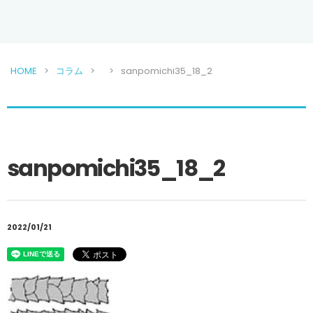
HOME
コラム
sanpomichi35_18_2
sanpomichi35_18_2
2022/01/21