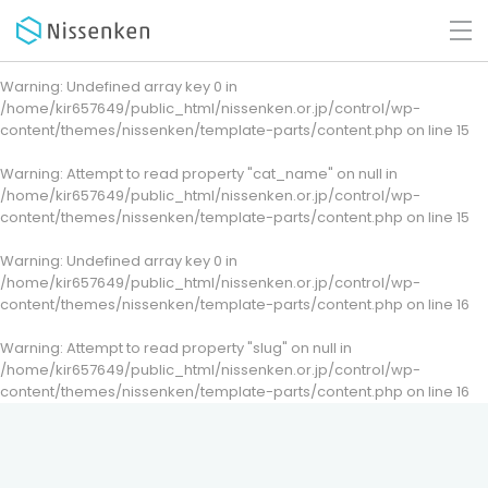
Warning
: Undefined array key 0 in
/home/kir657649/public_html/nissenken.or.jp/control/wp-
content/themes/nissenken/template-parts/content.php
on line
15
Warning
: Attempt to read property "cat_name" on null in
/home/kir657649/public_html/nissenken.or.jp/control/wp-
content/themes/nissenken/template-parts/content.php
on line
15
Warning
: Undefined array key 0 in
/home/kir657649/public_html/nissenken.or.jp/control/wp-
content/themes/nissenken/template-parts/content.php
on line
16
Warning
: Attempt to read property "slug" on null in
/home/kir657649/public_html/nissenken.or.jp/control/wp-
content/themes/nissenken/template-parts/content.php
on line
16