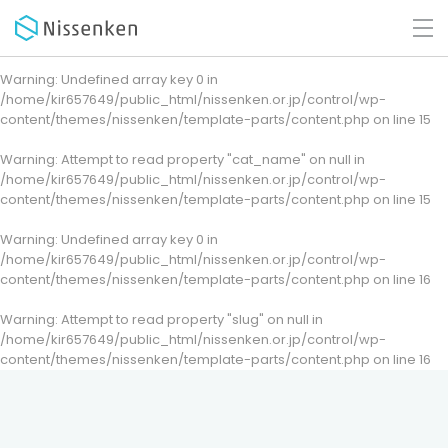
Warning
: Undefined array key 0 in
/home/kir657649/public_html/nissenken.or.jp/control/wp-
content/themes/nissenken/template-parts/content.php
on line
15
Warning
: Attempt to read property "cat_name" on null in
/home/kir657649/public_html/nissenken.or.jp/control/wp-
content/themes/nissenken/template-parts/content.php
on line
15
Warning
: Undefined array key 0 in
/home/kir657649/public_html/nissenken.or.jp/control/wp-
content/themes/nissenken/template-parts/content.php
on line
16
Warning
: Attempt to read property "slug" on null in
/home/kir657649/public_html/nissenken.or.jp/control/wp-
content/themes/nissenken/template-parts/content.php
on line
16