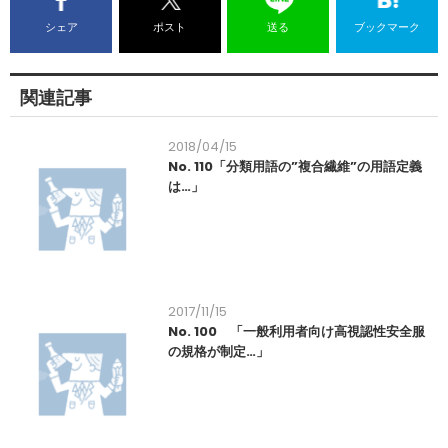
シェア
ポスト
送る
ブックマーク
関連記事
2018/04/15
No. 110「分類用語の”複合繊維”の用語定義
は…」
2017/11/15
No. 100 「一般利用者向け高視認性安全服
の規格が制定…」