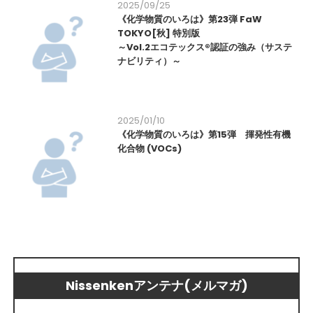
2025/09/25
《化学物質のいろは》第23弾 FaW
TOKYO[秋] 特別版
～Vol.2エコテックス®認証の強み（サステ
ナビリティ）～
2025/01/10
《化学物質のいろは》第15弾 揮発性有機
化合物 (VOCs)
Nissenkenアンテナ(メルマガ)