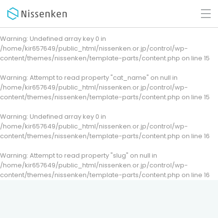
Warning
: Undefined array key 0 in
/home/kir657649/public_html/nissenken.or.jp/control/wp-
content/themes/nissenken/template-parts/content.php
on line
15
Warning
: Attempt to read property "cat_name" on null in
/home/kir657649/public_html/nissenken.or.jp/control/wp-
content/themes/nissenken/template-parts/content.php
on line
15
Warning
: Undefined array key 0 in
/home/kir657649/public_html/nissenken.or.jp/control/wp-
content/themes/nissenken/template-parts/content.php
on line
16
Warning
: Attempt to read property "slug" on null in
/home/kir657649/public_html/nissenken.or.jp/control/wp-
content/themes/nissenken/template-parts/content.php
on line
16