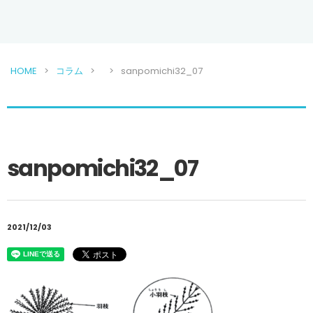
HOME
コラム
sanpomichi32_07
sanpomichi32_07
2021/12/03