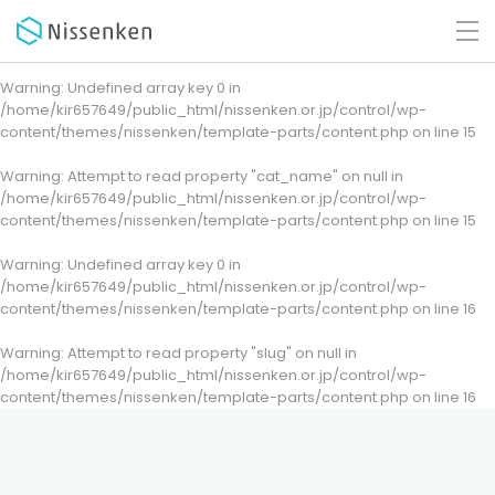
Warning
: Undefined array key 0 in
/home/kir657649/public_html/nissenken.or.jp/control/wp-
content/themes/nissenken/template-parts/content.php
on line
15
Warning
: Attempt to read property "cat_name" on null in
/home/kir657649/public_html/nissenken.or.jp/control/wp-
content/themes/nissenken/template-parts/content.php
on line
15
Warning
: Undefined array key 0 in
/home/kir657649/public_html/nissenken.or.jp/control/wp-
content/themes/nissenken/template-parts/content.php
on line
16
Warning
: Attempt to read property "slug" on null in
/home/kir657649/public_html/nissenken.or.jp/control/wp-
content/themes/nissenken/template-parts/content.php
on line
16