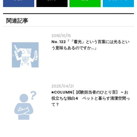
関連記事
2018/10/15
No. 122「「蓄光」という言葉には光るとい
う意味もあるのですか…」
2025/04/21
■COLUMN〖試験担当者のひとり言〗 ~ お
役立ちな独白4 ペットと暮らす清潔空間っ
て？