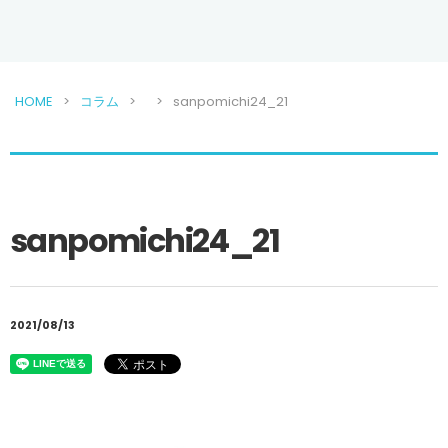
HOME
コラム
sanpomichi24_21
sanpomichi24_21
2021/08/13