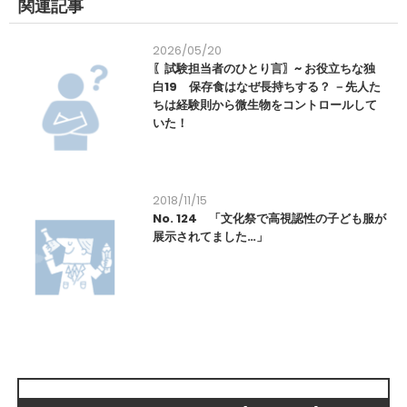
関連記事
2026/05/20
〖試験担当者のひとり言〗~ お役立ちな独
白19 保存食はなぜ長持ちする？ －先人た
ちは経験則から微生物をコントロールして
いた！
2018/11/15
No. 124 「文化祭で高視認性の子ども服が
展示されてました…」