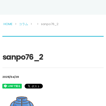
HOME
コラム
sanpo76_2
sanpo76_2
2025/04/29