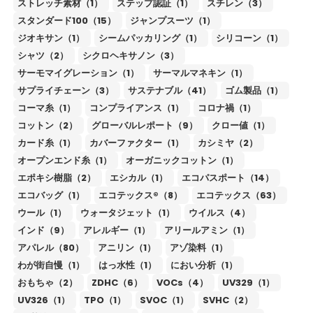
ストレッチ素材（1）
ステップ認証（1）
スチレン（3）
スタンダード100（15）
ジャンプスーツ（1）
ジオキサン（1）
シームパッカリング（1）
シリコーン（1）
シャツ（2）
シクロヘキサノン（3）
サーモマイグレーション（1）
サーマルマネキン（1）
サプライチェーン（3）
サステナブル（41）
ゴム製品（1）
コーマ糸（1）
コンプライアンス（1）
コロナ禍（1）
コットン（2）
グローバルレポート（9）
クロー値（1）
カード糸（1）
カバーファクター（1）
カシミヤ（2）
オープンエンド糸（1）
オーガニックコットン（1）
エポキシ樹脂（2）
エシカル（1）
エコパスポート（14）
エコバッグ（1）
エコテックス®（8）
エコテックス（63）
ウール（1）
ウォータジェット（1）
ウイルス（4）
インド（9）
アレルギー（1）
アリールアミン（1）
アパレル（80）
アニリン（1）
アゾ染料（1）
わが街自慢（1）
はっ水性（1）
におい分析（1）
おもちゃ（2）
ZDHC（6）
VOCs（4）
UV329（1）
UV326（1）
TPO（1）
SVOC（1）
SVHC（2）