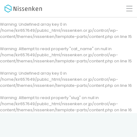
Warning
: Undefined array key 0 in
/home/kir657649/public_html/nissenken.or.jp/control/wp-
content/themes/nissenken/template-parts/content.php
on line
15
Warning
: Attempt to read property "cat_name" on null in
/home/kir657649/public_html/nissenken.or.jp/control/wp-
content/themes/nissenken/template-parts/content.php
on line
15
Warning
: Undefined array key 0 in
/home/kir657649/public_html/nissenken.or.jp/control/wp-
content/themes/nissenken/template-parts/content.php
on line
16
Warning
: Attempt to read property "slug" on null in
/home/kir657649/public_html/nissenken.or.jp/control/wp-
content/themes/nissenken/template-parts/content.php
on line
16