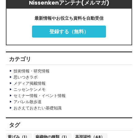
Nissenkenアンテナ(メルマガ)
最新情報やお役立ち資料を自動受信
登録する（無料）
カテゴリ
技術情報・研究情報
思いつきラボ
メディア掲載情報
ニッセンケンメモ
セミナー情報・イベント情報
アパレル散歩道
おさえておきたい基礎知識
タグ
黄ばみ（1）
麻織物の種類（1）
高視認性（48）