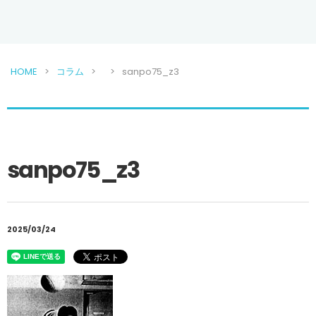
HOME
コラム
sanpo75_z3
sanpo75_z3
2025/03/24