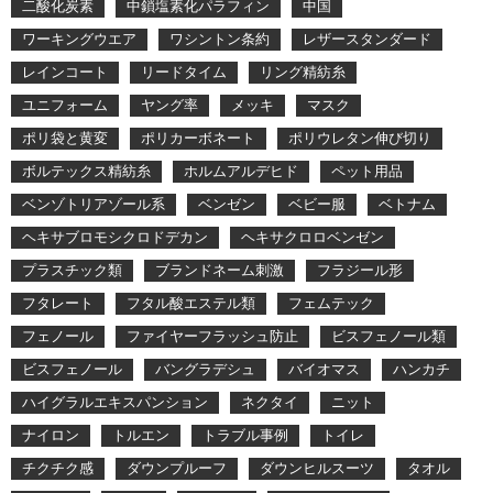
二酸化炭素
中鎖塩素化パラフィン
中国
ワーキングウエア
ワシントン条約
レザースタンダード
レインコート
リードタイム
リング精紡糸
ユニフォーム
ヤング率
メッキ
マスク
ポリ袋と黄変
ポリカーボネート
ポリウレタン伸び切り
ボルテックス精紡糸
ホルムアルデヒド
ペット用品
ベンゾトリアゾール系
ベンゼン
ベビー服
ベトナム
ヘキサブロモシクロドデカン
ヘキサクロロベンゼン
プラスチック類
ブランドネーム刺激
フラジール形
フタレート
フタル酸エステル類
フェムテック
フェノール
ファイヤーフラッシュ防止
ビスフェノール類
ビスフェノール
バングラデシュ
バイオマス
ハンカチ
ハイグラルエキスパンション
ネクタイ
ニット
ナイロン
トルエン
トラブル事例
トイレ
チクチク感
ダウンプルーフ
ダウンヒルスーツ
タオル