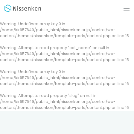
Warning
: Undefined array key 0 in
/home/kir657649/public_html/nissenken.or.jp/control/wp-
content/themes/nissenken/template-parts/content.php
on line
15
Warning
: Attempt to read property "cat_name" on null in
/home/kir657649/public_html/nissenken.or.jp/control/wp-
content/themes/nissenken/template-parts/content.php
on line
15
Warning
: Undefined array key 0 in
/home/kir657649/public_html/nissenken.or.jp/control/wp-
content/themes/nissenken/template-parts/content.php
on line
16
Warning
: Attempt to read property "slug" on null in
/home/kir657649/public_html/nissenken.or.jp/control/wp-
content/themes/nissenken/template-parts/content.php
on line
16