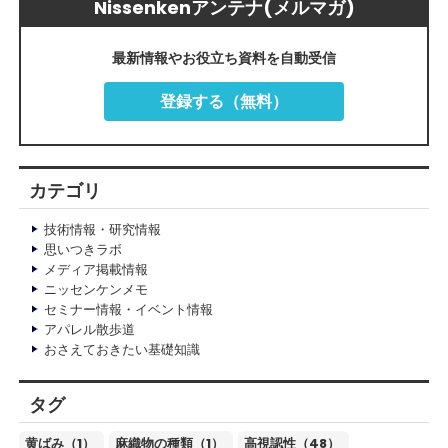
Nissenkenアンテナ(メルマガ)
最新情報やお役立ち資料を自動受信
登録する（無料）
カテゴリ
技術情報・研究情報
思いつきラボ
メディア掲載情報
ニッセンケンメモ
セミナー情報・イベント情報
アパレル散歩道
おさえておきたい基礎知識
タグ
黄ばみ（1）
麻織物の種類（1）
高視認性（48）