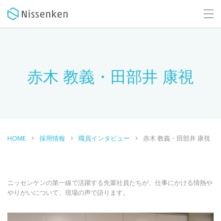
赤木 教義・田部井 康視
HOME
採用情報
職員インタビュー
赤木 教義・田部井 康視
ニッセンケンの第一線で活躍する先輩社員たちが、仕事にかける情熱や
やりがいについて、現場の声で語ります。