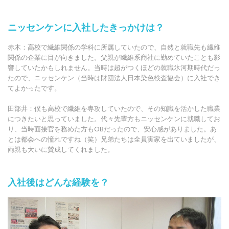
ニッセンケンに入社したきっかけは？
赤木：高校で繊維関係の学科に所属していたので、自然と就職先も繊維
関係の企業に目が向きました。父親が繊維系商社に勤めていたことも影
響していたかもしれません。当時は超がつくほどの就職氷河期時代だっ
たので、ニッセンケン（当時は財団法人日本染色検査協会）に入社でき
てよかったです。
田部井：僕も高校で繊維を専攻していたので、その知識を活かした職業
につきたいと思っていました。代々先輩方もニッセンケンに就職してお
り、当時面接官を務めた方もOBだったので、安心感がありました。あ
とは都会への憧れですね（笑）兄弟たちは全員実家を出ていましたが、
両親も大いに賛成してくれました。
入社後はどんな経験を？