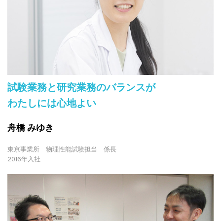
試験業務と研究業務のバランスが
わたしには心地よい
舟橋 みゆき
東京事業所 物理性能試験担当 係長
2016年入社