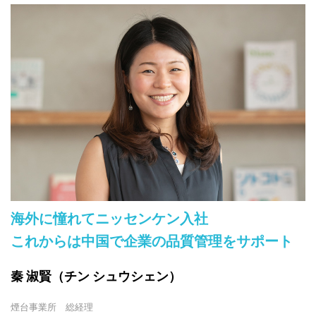
海外に憧れてニッセンケン入社
これからは中国で企業の品質管理をサポート
秦 淑賢（チン シュウシェン）
煙台事業所 総経理