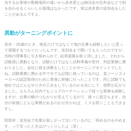
当するお客様や勤務場所の違いから赤木君とは納涼会や忘年会などで顔
を合わせるくらいしか面識はなかったです。実は赤木君の送別会をした
ことがあるんですよ。
異動がターニングポイントに
赤木：25歳のとき、検反だけではなくて他の仕事も経験したいと思っ
て退職するつもりだったんです。送別会まで開いてもらったのですが、
当時の理事長に引き留められて…結局退職を取り消しました。それから
試験課に異動となり、試験だけではなく試料準備や受付、判定業務に携
わりました。会社に残る決断をしたことがターニングポイントでした
ね。試験業務に携わる中で今でも記憶に残っているのは、某ジーンズメ
ーカーの認定取得のために香港に研修に行ったことです。同じ試験でも
他社ではどんなやり方や工夫をしているのかを目にして、視野が広がり
ました。もちろん社内でもジョブローテーションで様々な業務を経験し
ますが、仕事の横のつながりが見えてくるので、後々に役立ちます。自
分の前後にどんな業務があるのかが分かれば、ミスを防ぐこともできま
すし。
田部井：送別会で先輩が寂しがって泣いているのに「辞めるのをやめま
す」って言ったときはびっくりしたよ（笑）。