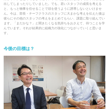
出してしまったりしていました。でも、若いスタッフの成長を考える
と、もっと物事を任せることで頭を使うように誘導しないといけませ
ん。今は、部長・チーフクラスのスタッフに大まかな考えを伝えた後は
彼らにその他のスタッフの考えをまとめてもらい、課題に取り組んでい
ます。「まだかな？」と聞きたくなる気持ちをおさえて、待つことを学
んでいます。それが結果的に組織力の強化につながっていくと思いま
す。
今後の目標は？