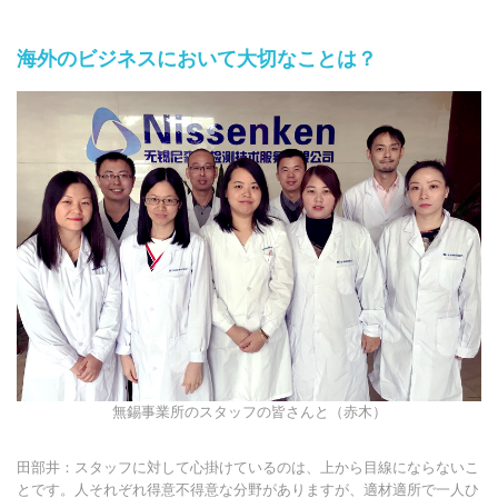
海外のビジネスにおいて大切なことは？
無錫事業所のスタッフの皆さんと（赤木）
田部井：スタッフに対して心掛けているのは、上から目線にならないこ
とです。人それぞれ得意不得意な分野がありますが、適材適所で一人ひ