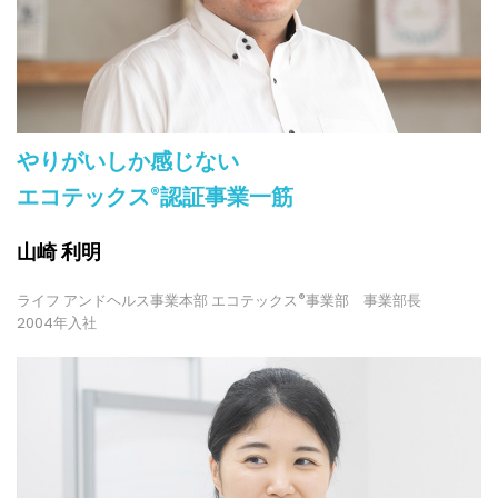
やりがいしか感じない
®
エコテックス
認証事業一筋
山崎 利明
ライフ アンドヘルス事業本部 エコテックス
®
事業部 事業部長
2004年入社