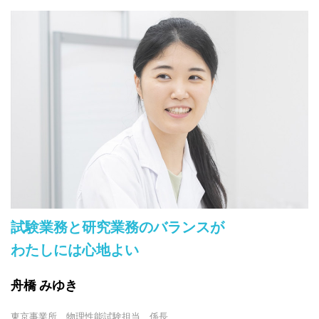
試験業務と研究業務のバランスが
わたしには心地よい
舟橋 みゆき
東京事業所 物理性能試験担当 係長