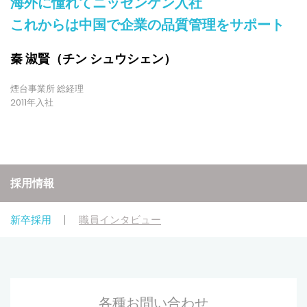
海外に憧れてニッセンケン入社
これからは中国で企業の品質管理をサポート
秦 淑賢（チン シュウシェン）
煙台事業所 総経理
2011年入社
採用情報
新卒採用
職員インタビュー
各種お問い合わせ