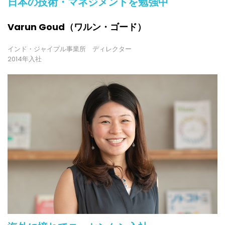
日本の技術・マネジメントを勉強中
Varun Goud（ワルン・ゴード）
インド・ジャイプル事業所 ディレクター
2014年入社