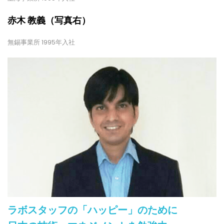
赤木 教義（写真右）
無錫事業所 1995年入社
ラボスタッフの「ハッピー」のために