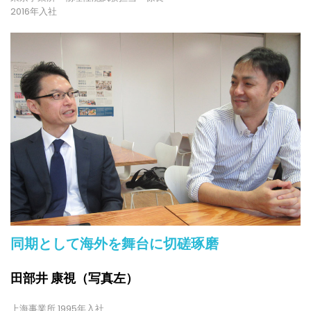
2016年入社
同期として海外を舞台に切磋琢磨
田部井 康視（写真左）
上海事業所 1995年入社