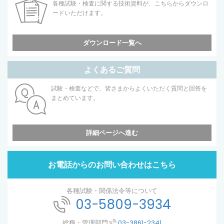
各種試験・検査に関する技術資料が、こちらからダウンロ
ードいただけます。
ダウンロード一覧へ
よくあるご質問
試験・検査などで、皆さまからよくいただく質問と回答を
まとめています。
詳細ページへ進む
お電話からのお問い合わせはこちら
各種試験・関係法令等について
03-5809-3934
総務・管理部門
03-3861-2341