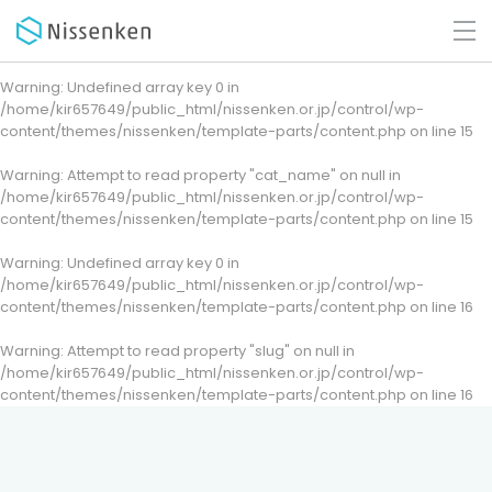
Warning
: Undefined array key 0 in
/home/kir657649/public_html/nissenken.or.jp/control/wp-
content/themes/nissenken/template-parts/content.php
on line
15
Warning
: Attempt to read property "cat_name" on null in
/home/kir657649/public_html/nissenken.or.jp/control/wp-
content/themes/nissenken/template-parts/content.php
on line
15
Warning
: Undefined array key 0 in
/home/kir657649/public_html/nissenken.or.jp/control/wp-
content/themes/nissenken/template-parts/content.php
on line
16
Warning
: Attempt to read property "slug" on null in
/home/kir657649/public_html/nissenken.or.jp/control/wp-
content/themes/nissenken/template-parts/content.php
on line
16