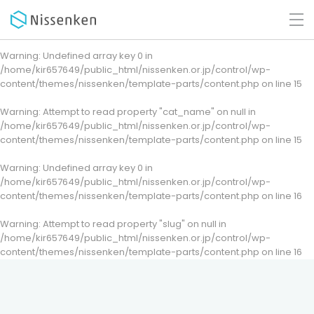
Warning
: Undefined array key 0 in
/home/kir657649/public_html/nissenken.or.jp/control/wp-
content/themes/nissenken/template-parts/content.php
on line
15
Warning
: Attempt to read property "cat_name" on null in
/home/kir657649/public_html/nissenken.or.jp/control/wp-
content/themes/nissenken/template-parts/content.php
on line
15
Warning
: Undefined array key 0 in
/home/kir657649/public_html/nissenken.or.jp/control/wp-
content/themes/nissenken/template-parts/content.php
on line
16
Warning
: Attempt to read property "slug" on null in
/home/kir657649/public_html/nissenken.or.jp/control/wp-
content/themes/nissenken/template-parts/content.php
on line
16