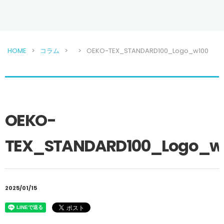
HOME
コラム
OEKO-TEX_STANDARD100_Logo_w100
OEKO-
TEX_STANDARD100_Logo_w
2025/01/15