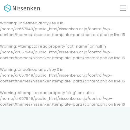
Warning
: Undefined array key 0 in
/home/kir657649/public_html/nissenken.or.jp/control/wp-
content/themes/nissenken/template-parts/content.php
on line
15
Warning
: Attempt to read property "cat_name" on null in
/home/kir657649/public_html/nissenken.or.jp/control/wp-
content/themes/nissenken/template-parts/content.php
on line
15
Warning
: Undefined array key 0 in
/home/kir657649/public_html/nissenken.or.jp/control/wp-
content/themes/nissenken/template-parts/content.php
on line
16
Warning
: Attempt to read property "slug" on null in
/home/kir657649/public_html/nissenken.or.jp/control/wp-
content/themes/nissenken/template-parts/content.php
on line
16