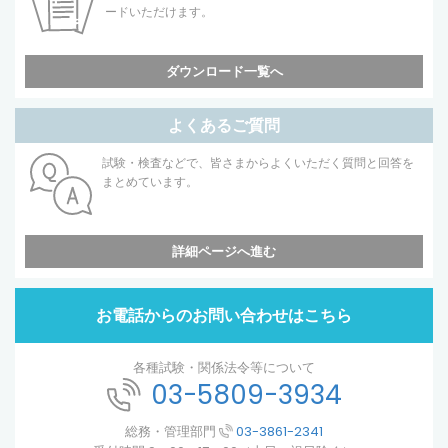
ードいただけます。
ダウンロード一覧へ
よくあるご質問
試験・検査などで、皆さまからよくいただく質問と回答を
まとめています。
詳細ページへ進む
お電話からのお問い合わせはこちら
各種試験・関係法令等について
03-5809-3934
総務・管理部門
03-3861-2341