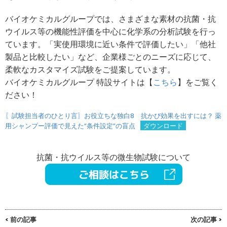
バイオケミカルグループでは、さまざまな素材の抗菌・抗
ウイルス等の機能性評価を中心に化学系の分析試験を行っ
ています。「実使用環境に近い条件で評価したい」「他社
製品と比較したい」など、企業様ごとのニーズに応じて、
柔軟なカスタマイズ試験をご提案しています。
バイオケミカルグループ 特設サイトは【
こちら
】をご覧く
ださい！
〖試験担当者のひとり言〗お役立ちな独白8 抗かび効果を出すには？ 薬
用シャンプー評価で見えた“条件設定”の盲点
ダウンロード
抗菌・抗ウイルス等の微生物試験について
< 前の記事
次の記事 >