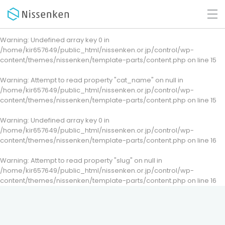
Warning
: Undefined array key 0 in
/home/kir657649/public_html/nissenken.or.jp/control/wp-
content/themes/nissenken/template-parts/content.php
on line
15
Warning
: Attempt to read property "cat_name" on null in
/home/kir657649/public_html/nissenken.or.jp/control/wp-
content/themes/nissenken/template-parts/content.php
on line
15
Warning
: Undefined array key 0 in
/home/kir657649/public_html/nissenken.or.jp/control/wp-
content/themes/nissenken/template-parts/content.php
on line
16
Warning
: Attempt to read property "slug" on null in
/home/kir657649/public_html/nissenken.or.jp/control/wp-
content/themes/nissenken/template-parts/content.php
on line
16